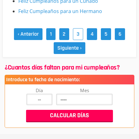
Feliz Cumpleaños para un Cuñado
Feliz Cumpleaños para un Hermano
‹ Anterior
1
2
3
4
5
6
Siguiente ›
¿Cuantos días faltan para mi cumpleaños?
Introduce tu fecha de nacimiento:
Día
Mes