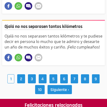
Ojalá no nos separasen tantos kilómetros
Ojalá no nos separasen tantos kilómetros y te pudiese
decir en persona lo mucho que te admiro y desearte
un año de muchos éxitos y cariño. ¡Feliz cumpleaños!
1
2
3
4
5
6
7
8
9
10
Siguiente ›
Felicitaciones relacionadas