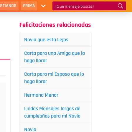
ISTIANOS
PRIMA
Felicitaciones relacionadas
Novio que está Lejos
Carta para una Amiga que la
haga llorar
Carta para mi Esposo que lo
haga llorar
Hermana Menor
Lindos Mensajes largos de
cumpleaños para mi Novio
Novio