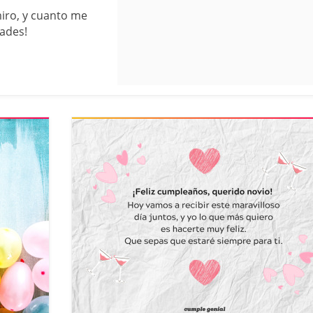
iro, y cuanto me
dades!