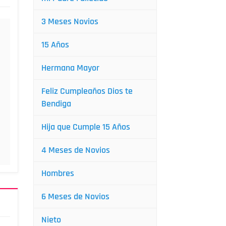
3 Meses Novios
15 Años
Hermana Mayor
Feliz Cumpleaños Dios te
Bendiga
Hija que Cumple 15 Años
4 Meses de Novios
Hombres
6 Meses de Novios
Nieto