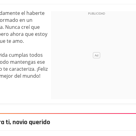
ndamente el haberte
sformado en un
. Nunca creí que
 pero ahora que estoy
ue te amo.
vida cumplas todos
 todo mantengas ese
te caracteriza. ¡Feliz
o mejor del mundo!
 ti, novio querido