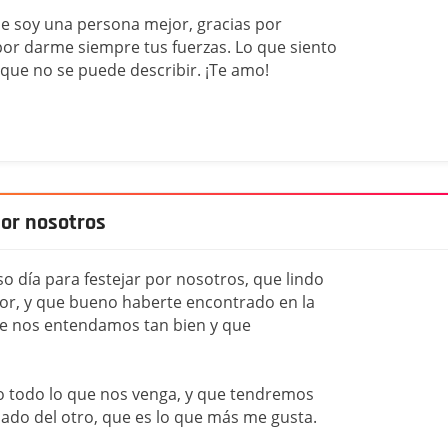
ue soy una persona mejor, gracias por
por darme siempre tus fuerzas. Lo que siento
 que no se puede describir. ¡Te amo!
por nosotros
o día para festejar por nosotros, que lindo
r, y que bueno haberte encontrado en la
e nos entendamos tan bien y que
 todo lo que nos venga, y que tendremos
lado del otro, que es lo que más me gusta.