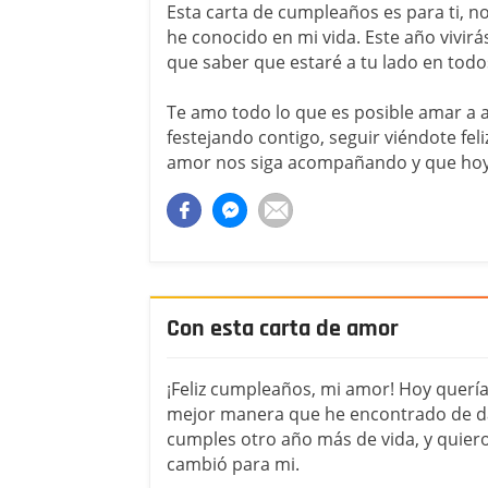
Esta carta de cumpleaños es para ti, n
he conocido en mi vida. Este año vivir
que saber que estaré a tu lado en todos
Te amo todo lo que es posible amar a 
festejando contigo, seguir viéndote fel
amor nos siga acompañando y que hoy t
Con esta carta de amor
¡Feliz cumpleaños, mi amor! Hoy quería 
mejor manera que he encontrado de dá
cumples otro año más de vida, y quier
cambió para mi.