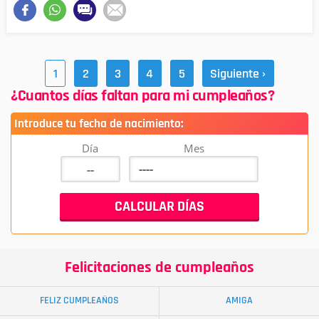
1
2
3
4
5
Siguiente ›
¿Cuantos días faltan para mi cumpleaños?
Introduce tu fecha de nacimiento:
Día
Mes
Felicitaciones de cumpleaños
FELIZ CUMPLEAÑOS
AMIGA