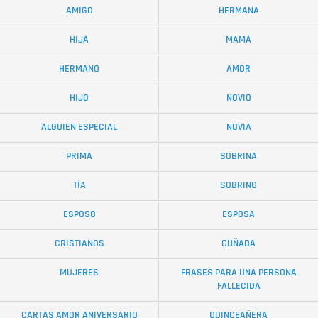
AMIGO
HERMANA
HIJA
MAMÁ
HERMANO
AMOR
HIJO
NOVIO
ALGUIEN ESPECIAL
NOVIA
PRIMA
SOBRINA
TÍA
SOBRINO
ESPOSO
ESPOSA
CRISTIANOS
CUÑADA
MUJERES
FRASES PARA UNA PERSONA
FALLECIDA
CARTAS AMOR ANIVERSARIO
QUINCEAÑERA