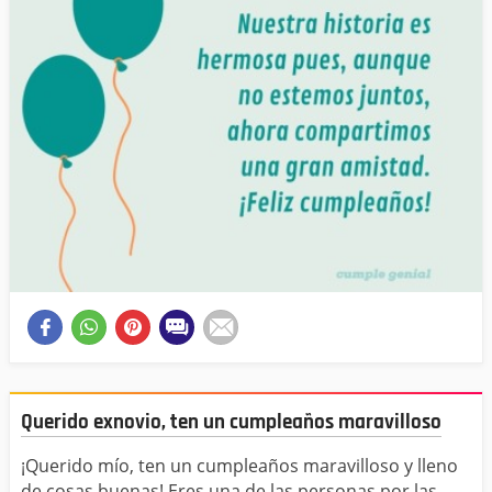
Querido exnovio, ten un cumpleaños maravilloso
¡Querido mío, ten un cumpleaños maravilloso y lleno
de cosas buenas! Eres una de las personas por las