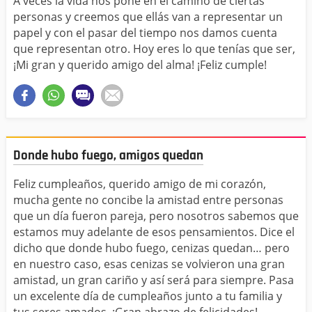
A veces la vida nos pone en el camino de ciertas
personas y creemos que ellás van a representar un
papel y con el pasar del tiempo nos damos cuenta
que representan otro. Hoy eres lo que tenías que ser,
¡Mi gran y querido amigo del alma! ¡Feliz cumple!
Donde hubo fuego, amigos quedan
Feliz cumpleaños, querido amigo de mi corazón,
mucha gente no concibe la amistad entre personas
que un día fueron pareja, pero nosotros sabemos que
estamos muy adelante de esos pensamientos. Dice el
dicho que donde hubo fuego, cenizas quedan… pero
en nuestro caso, esas cenizas se volvieron una gran
amistad, un gran cariño y así será para siempre. Pasa
un excelente día de cumpleaños junto a tu familia y
tus seres amados, ¡Gran abrazo de felicidades!