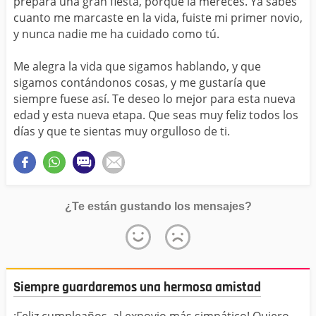
prepara una gran fiesta, porque la mereces. Ya sabes
cuanto me marcaste en la vida, fuiste mi primer novio,
y nunca nadie me ha cuidado como tú.
Me alegra la vida que sigamos hablando, y que
sigamos contándonos cosas, y me gustaría que
siempre fuese así. Te deseo lo mejor para esta nueva
edad y esta nueva etapa. Que seas muy feliz todos los
días y que te sientas muy orgulloso de ti.
¿Te están gustando los mensajes?
Siempre guardaremos una hermosa amistad
¡Feliz cumpleaños, al exnovio más simpático! Quiero