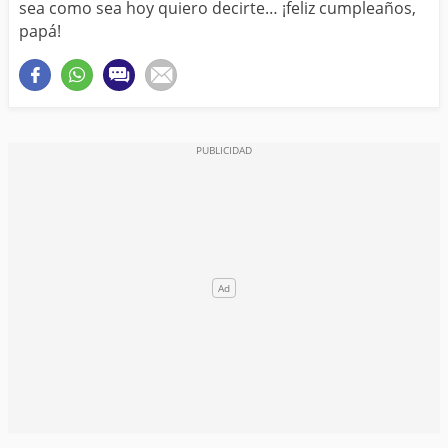
sea como sea hoy quiero decirte… ¡feliz cumpleaños,
papá!