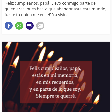
¡Feliz cumpleaños, papá! Llevo conmigo parte de
quien eras, pues hasta que abandonaste este mundo,
fuiste tú quien me enseñó a vivir.