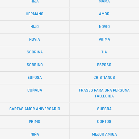
HIJA
MAMÁ
HERMANO
AMOR
HIJO
NOVIO
NOVIA
PRIMA
SOBRINA
TÍA
SOBRINO
ESPOSO
ESPOSA
CRISTIANOS
CUÑADA
FRASES PARA UNA PERSONA
FALLECIDA
CARTAS AMOR ANIVERSARIO
SUEGRA
PRIMO
CORTOS
NIÑA
MEJOR AMIGA