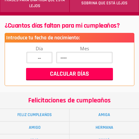
FRASES PARA UNA HIJA QUE ESTÁ
SOBRINA QUE ESTÁ LEJOS
LEJOS
¿Cuantos días faltan para mi cumpleaños?
Introduce tu fecha de nacimiento:
Día
Mes
Felicitaciones de cumpleaños
FELIZ CUMPLEAÑOS
AMIGA
AMIGO
HERMANA