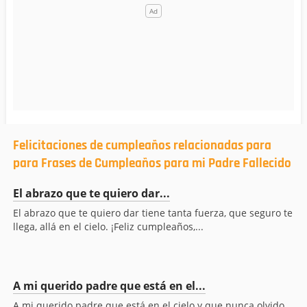
Felicitaciones de cumpleaños relacionadas para
para Frases de Cumpleaños para mi Padre Fallecido
El abrazo que te quiero dar...
El abrazo que te quiero dar tiene tanta fuerza, que seguro te
llega, allá en el cielo. ¡Feliz cumpleaños,...
A mi querido padre que está en el...
A mi querido padre que está en el cielo y que nunca olvido,