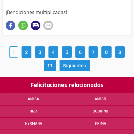
¡Bendiciones multiplicadas!
1
2
3
4
5
6
7
8
9
10
Siguiente ›
Felicitaciones relacionadas
AMIGA
AMIGO
HIJA
SOBRINO
HERMANA
PRIMA