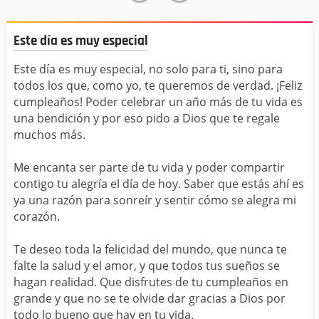
Este día es muy especial
Este día es muy especial, no solo para ti, sino para
todos los que, como yo, te queremos de verdad. ¡Feliz
cumpleaños! Poder celebrar un año más de tu vida es
una bendición y por eso pido a Dios que te regale
muchos más.
Me encanta ser parte de tu vida y poder compartir
contigo tu alegría el día de hoy. Saber que estás ahí es
ya una razón para sonreír y sentir cómo se alegra mi
corazón.
Te deseo toda la felicidad del mundo, que nunca te
falte la salud y el amor, y que todos tus sueños se
hagan realidad. Que disfrutes de tu cumpleaños en
grande y que no se te olvide dar gracias a Dios por
todo lo bueno que hay en tu vida.