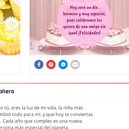
eañera
o tú, eres la luz de mi vida, la niña más
mbió todo para mi, y que hoy te conviertas
. Cada año que cumples es una nueva
persona más especial del planeta.