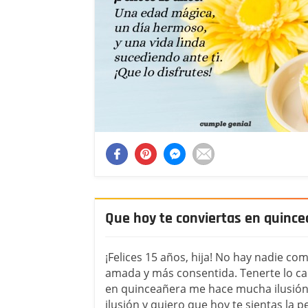
Que hoy te conviertas en quinc
¡Felices 15 años, hija! No hay nadie com
amada y más consentida. Tenerte lo ca
en quinceañera me hace mucha ilusión
ilusión y quiero que hoy te sientas la 