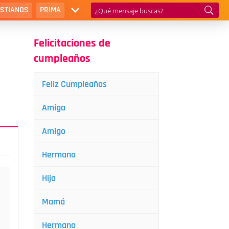
ISTIANOS
PRIMA
Felicitaciones de
cumpleaños
Feliz Cumpleaños
Amiga
Amigo
Hermana
Hija
Mamá
Hermano