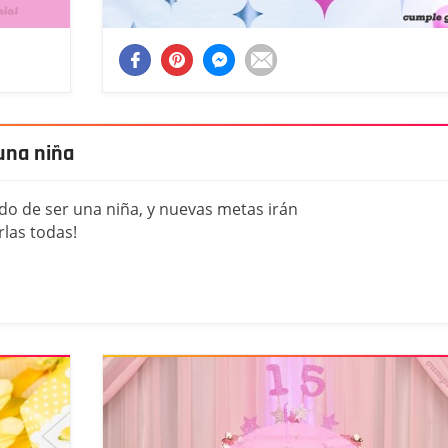
una niña
ndo de ser una niña, y nuevas metas irán
rlas todas!