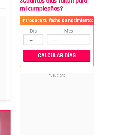
¿Cuantos días faltan para
mi cumpleaños?
Introduce tu fecha de nacimiento:
Día
Mes