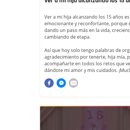
Ver a mi hija alcanzando los 15 
Ver a mi hija alcanzando los 15 años e
emocionante y reconfortante, porque 
dando un paso más en la vida, crecie
cambiando de etapa.
Así que hoy solo tengo palabras de org
agradecimiento por tenerte, hija mía, 
acompañarte en todos los retos que ve
dándote mi amor y mis cuidados. ¡Much