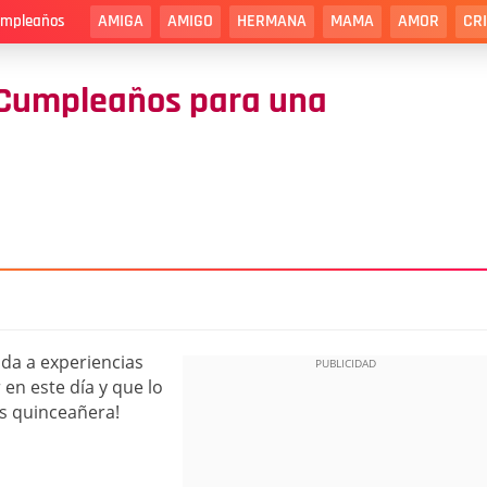
AMIGA
AMIGO
HERMANA
MAMA
AMOR
CR
cumpleaños
 Cumpleaños para una
ida a experiencias
en este día y que lo
es quinceañera!