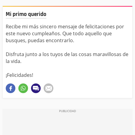
Mi primo querido
Recibe mi más sincero mensaje de felicitaciones por
este nuevo cumpleaños. Que todo aquello que
busques, puedas encontrarlo.
Disfruta junto a los tuyos de las cosas maravillosas de
la vida.
¡Felicidades!