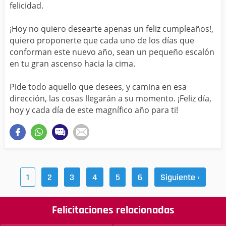
felicidad.
¡Hoy no quiero desearte apenas un feliz cumpleaños!,
quiero proponerte que cada uno de los días que
conforman este nuevo año, sean un pequeño escalón
en tu gran ascenso hacia la cima.
Pide todo aquello que desees, y camina en esa
dirección, las cosas llegarán a su momento. ¡Feliz día,
hoy y cada día de este magnífico año para ti!
1
2
3
4
5
6
Siguiente ›
Felicitaciones relacionadas