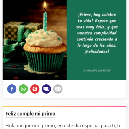
Feliz cumple mi primo
Hola mi querido primo, en este día especial para ti, te