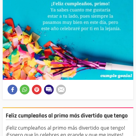
Feliz cumpleaños al primo más divertido que tengo
¡Feliz cumpleaños al primo más divertido que tengo!
¡Espero que lo celebres en grande y que me invites!