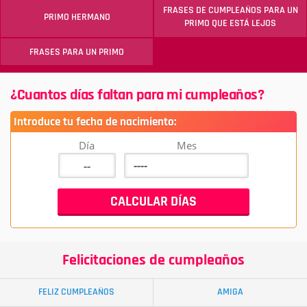
FRASES DE CUMPLEAÑOS PARA UN
PRIMO HERMANO
PRIMO QUE ESTÁ LEJOS
FRASES PARA UN PRIMO
¿Cuantos días faltan para mi cumpleaños?
Introduce tu fecha de nacimiento:
Día
Mes
Felicitaciones de cumpleaños
FELIZ CUMPLEAÑOS
AMIGA