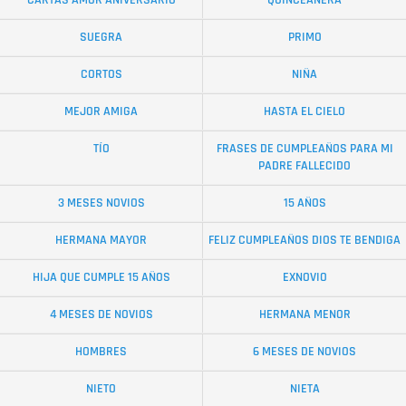
CARTAS AMOR ANIVERSARIO
QUINCEAÑERA
SUEGRA
PRIMO
CORTOS
NIÑA
MEJOR AMIGA
HASTA EL CIELO
TÍO
FRASES DE CUMPLEAÑOS PARA MI
PADRE FALLECIDO
3 MESES NOVIOS
15 AÑOS
HERMANA MAYOR
FELIZ CUMPLEAÑOS DIOS TE BENDIGA
HIJA QUE CUMPLE 15 AÑOS
EXNOVIO
4 MESES DE NOVIOS
HERMANA MENOR
HOMBRES
6 MESES DE NOVIOS
NIETO
NIETA