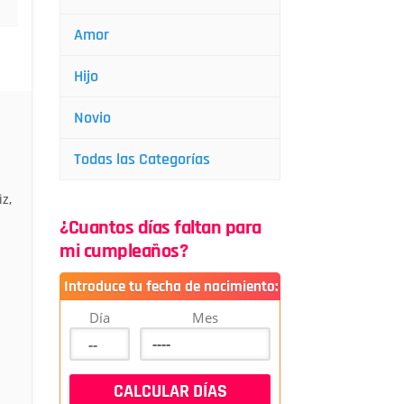
Amor
Hijo
Novio
Todas las Categorías
z,
.
¿Cuantos días faltan para
mi cumpleaños?
Introduce tu fecha de nacimiento:
Día
Mes