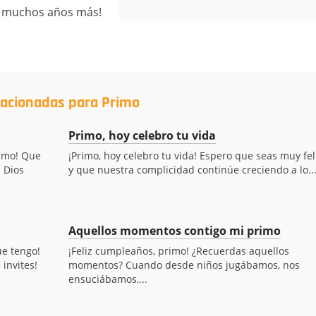
y muchos años más!
lacionadas para Primo
Primo, hoy celebro tu vida
rimo! Que
¡Primo, hoy celebro tu vida! Espero que seas muy feli
a Dios
y que nuestra complicidad continúe creciendo a lo..
Aquellos momentos contigo mi primo
ue tengo!
¡Feliz cumpleaños, primo! ¿Recuerdas aquellos
invites!
momentos? Cuando desde niños jugábamos, nos
ensuciábamos,...