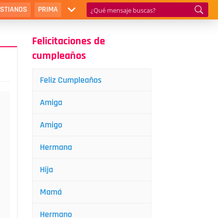
ISTIANOS
PRIMA
Felicitaciones de
cumpleaños
Feliz Cumpleaños
Amiga
Amigo
Hermana
Hija
Mamá
Hermano