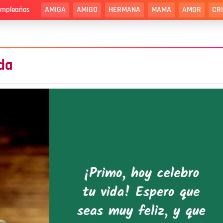
AMIGA
AMIGO
HERMANA
MAMA
AMOR
CR
cumpleaños
ida