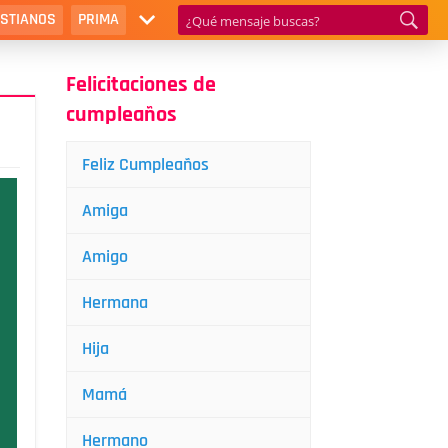
ISTIANOS
PRIMA
Felicitaciones de
cumpleaños
Feliz Cumpleaños
Amiga
Amigo
Hermana
Hija
Mamá
Hermano