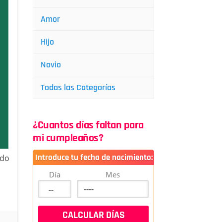
Amor
Hijo
Novio
Todas las Categorías
¿Cuantos días faltan para
mi cumpleaños?
Introduce tu fecha de nacimiento:
ndo
Día
Mes