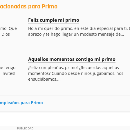
lacionadas para Primo
Feliz cumple mi primo
rimo! Que
Hola mi querido primo, en este día especial para ti, 
a Dios
abrazo y te hago llegar un modesto mensaje de...
Aquellos momentos contigo mi primo
ue tengo!
¡Feliz cumpleaños, primo! ¿Recuerdas aquellos
invites!
momentos? Cuando desde niños jugábamos, nos
ensuciábamos,...
cumpleaños para Primo