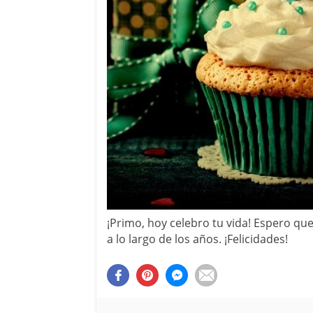
¡Primo, hoy celebro tu vida! Espero qu
a lo largo de los años. ¡Felicidades!