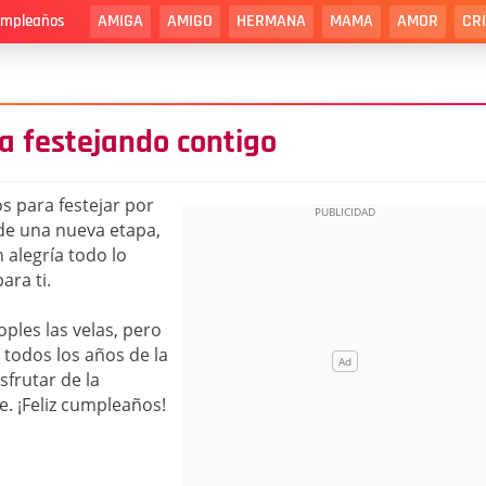
AMIGA
AMIGO
HERMANA
MAMA
AMOR
CR
cumpleaños
da festejando contigo
s para festejar por
o de una nueva etapa,
n alegría todo lo
ara ti.
ples las velas, pero
 todos los años de la
sfrutar de la
. ¡Feliz cumpleaños!