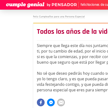
felicitaciones de 
Feliz Cumpleaños para una Persona Especial
Todos los años de la vi
Siempre que llega este día nos juntamo
ti, por tu cambio de edad, por el inici
si es que la comienzas, y por recibir co
bueno que seguro que está por llegar p
No sé que deseo pedirás hoy cuando so
yo lo tengo claro, y es que pueda pasar
vida festejando contigo, y que pueda di
persona especial que eres para siempre