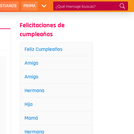
ISTIANOS
PRIMA
Felicitaciones de
cumpleaños
Feliz Cumpleaños
Amiga
Amigo
Hermana
Hija
Mamá
Hermano