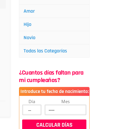
Amor
Hijo
Novio
Todas las Categorías
¿Cuantos días faltan para
mi cumpleaños?
Introduce tu fecha de nacimiento:
Día
Mes