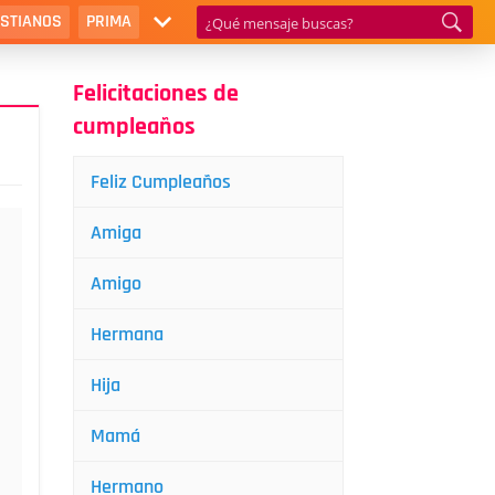
ISTIANOS
PRIMA
Felicitaciones de
cumpleaños
Feliz Cumpleaños
Amiga
Amigo
Hermana
Hija
Mamá
Hermano