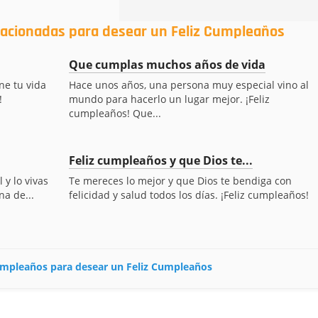
elacionadas para desear un Feliz Cumpleaños
Que cumplas muchos años de vida
ne tu vida
Hace unos años, una persona muy especial vino al
!
mundo para hacerlo un lugar mejor. ¡Feliz
cumpleaños! Que...
Feliz cumpleaños y que Dios te...
 y lo vivas
Te mereces lo mejor y que Dios te bendiga con
na de...
felicidad y salud todos los días. ¡Feliz cumpleaños!
cumpleaños para desear un Feliz Cumpleaños