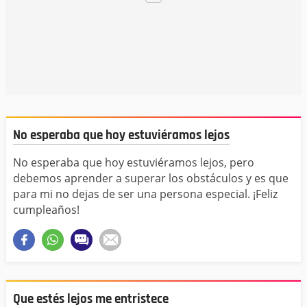
No esperaba que hoy estuviéramos lejos
No esperaba que hoy estuviéramos lejos, pero
debemos aprender a superar los obstáculos y es que
para mi no dejas de ser una persona especial. ¡Feliz
cumpleaños!
Que estés lejos me entristece