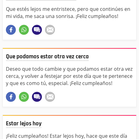
Que estés lejos me entristece, pero que continúes en
mi vida, me saca una sonrisa. ¡Feliz cumpleaños!
Que podamos estar otra vez cerca
Deseo que todo cambie y que podamos estar otra vez
cerca, y volver a festejar por este día que te pertenece
y que es como tú, especial. ¡Feliz cumpleaños!
Estar lejos hoy
¡Feliz cumpleaños! Estar lejos hoy, hace que este día