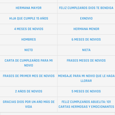
HERMANA MAYOR
FELIZ CUMPLEAÑOS DIOS TE BENDIGA
HIJA QUE CUMPLE 15 AÑOS
EXNOVIO
4 MESES DE NOVIOS
HERMANA MENOR
HOMBRES
6 MESES DE NOVIOS
NIETO
NIETA
CARTA DE CUMPLEAÑOS PARA MI
FRASES MESES DE NOVIOS
NOVIO
FRASES DE PRIMER MES DE NOVIOS
MENSAJE PARA MI NOVIO QUE LE HAGA
LLORAR
2 AÑOS DE NOVIOS
5 MESES DE NOVIOS
GRACIAS DIOS POR UN AÑO MÁS DE
FELIZ CUMPLEAÑOS ABUELITA: 101
VIDA
CARTAS HERMOSAS Y EMOCIONANTES