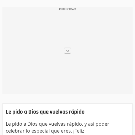
Le pido a Dios que vuelvas rápido
Le pido a Dios que vuelvas rápido, y así poder
celebrar lo especial que eres. ¡Feliz