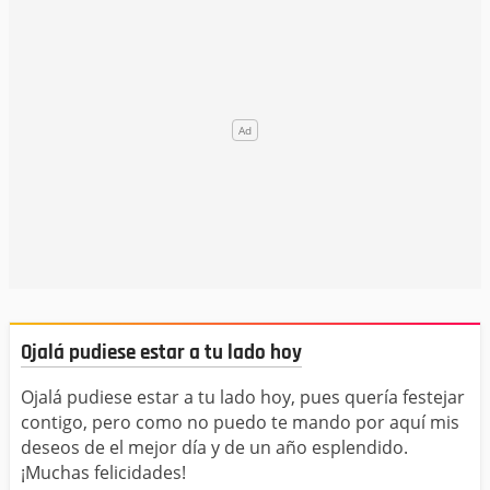
Ojalá pudiese estar a tu lado hoy
Ojalá pudiese estar a tu lado hoy, pues quería festejar
contigo, pero como no puedo te mando por aquí mis
deseos de el mejor día y de un año esplendido.
¡Muchas felicidades!