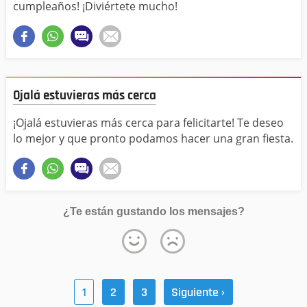
cumpleaños! ¡Diviértete mucho!
Ojalá estuvieras más cerca
¡Ojalá estuvieras más cerca para felicitarte! Te deseo
lo mejor y que pronto podamos hacer una gran fiesta.
¿Te están gustando los mensajes?
1
2
3
Siguiente ›