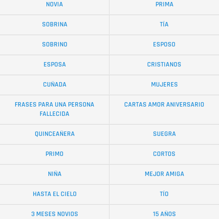
NOVIA
PRIMA
SOBRINA
TÍA
SOBRINO
ESPOSO
ESPOSA
CRISTIANOS
CUÑADA
MUJERES
FRASES PARA UNA PERSONA
CARTAS AMOR ANIVERSARIO
FALLECIDA
QUINCEAÑERA
SUEGRA
PRIMO
CORTOS
NIÑA
MEJOR AMIGA
HASTA EL CIELO
TÍO
3 MESES NOVIOS
15 AÑOS