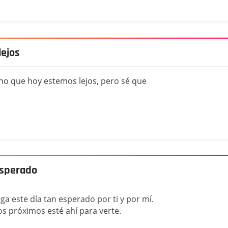
ejos
cho que hoy estemos lejos, pero sé que
esperado
ga este día tan esperado por ti y por mí.
os próximos esté ahí para verte.