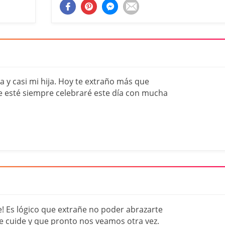
na y casi mi hija. Hoy te extraño más que
 esté siempre celebraré este día con mucha
e! Es lógico que extrañe no poder abrazarte
e cuide y que pronto nos veamos otra vez.