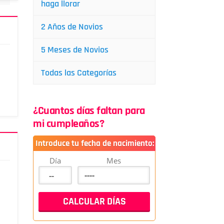
haga llorar
2 Años de Novios
5 Meses de Novios
Todas las Categorías
¿Cuantos días faltan para
mi cumpleaños?
Introduce tu fecha de nacimiento:
Día
Mes