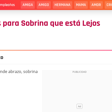
AMIGA
AMIGO
HERMANA
MAMA
AMOR
CR
cumpleaños
 para Sobrina que está Lejos
zo
ande abrazo, sobrina