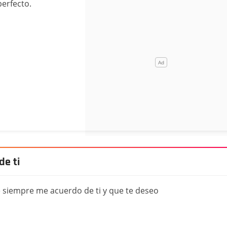
erfecto.
e ti
e siempre me acuerdo de ti y que te deseo