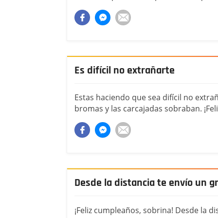
Es difícil no extrañarte
Estas haciendo que sea difícil no extr
bromas y las carcajadas sobraban. ¡Fel
Desde la distancia te envío un 
¡Feliz cumpleaños, sobrina! Desde la di