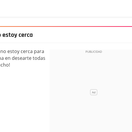
 estoy cerca
no estoy cerca para
na en desearte todas
ucho!