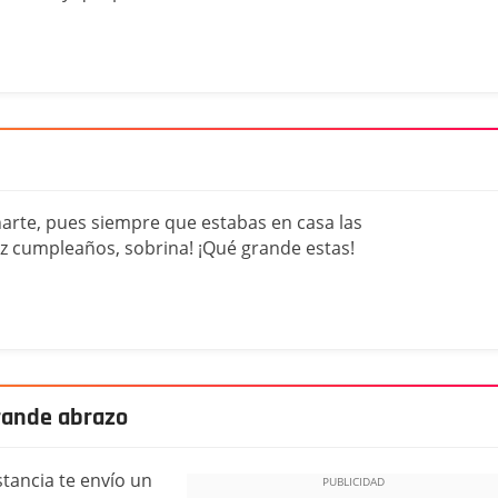
añarte, pues siempre que estabas en casa las
iz cumpleaños, sobrina! ¡Qué grande estas!
grande abrazo
stancia te envío un