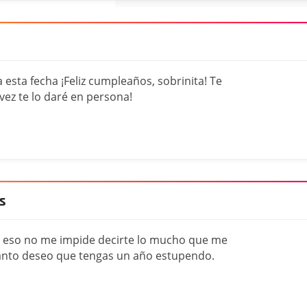
esta fecha ¡Feliz cumpleaños, sobrinita! Te
ez te lo daré en persona!
s
o eso no me impide decirte lo mucho que me
uanto deseo que tengas un año estupendo.