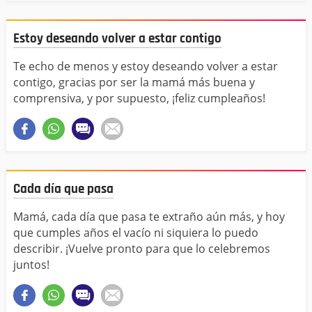
Estoy deseando volver a estar contigo
Te echo de menos y estoy deseando volver a estar
contigo, gracias por ser la mamá más buena y
comprensiva, y por supuesto, ¡feliz cumpleaños!
Cada día que pasa
Mamá, cada día que pasa te extraño aún más, y hoy
que cumples años el vacío ni siquiera lo puedo
describir. ¡Vuelve pronto para que lo celebremos
juntos!