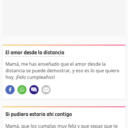
El amor desde la distancia
Mamá, me has enseñado que el amor desde la
distancia se puede demostrar, y eso es lo que quiero
hoy. ¡Feliz cumpleaños!
Si pudiera estaría ahí contigo
Mamá, que los cumplas muy feliz y que sepas que te