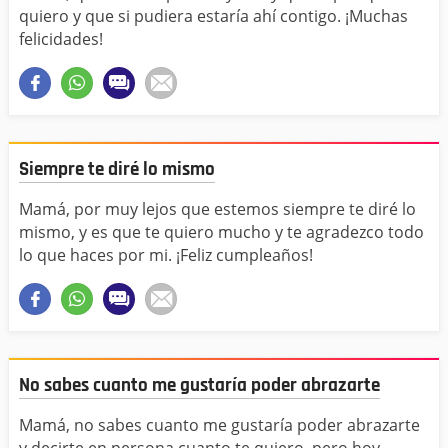
quiero y que si pudiera estaría ahí contigo. ¡Muchas
felicidades!
Siempre te diré lo mismo
Mamá, por muy lejos que estemos siempre te diré lo
mismo, y es que te quiero mucho y te agradezco todo
lo que haces por mi. ¡Feliz cumpleaños!
No sabes cuanto me gustaría poder abrazarte
Mamá, no sabes cuanto me gustaría poder abrazarte