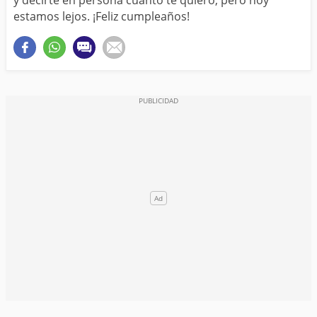
y decirte en persona cuanto te quiero, pero hoy
estamos lejos. ¡Feliz cumpleaños!