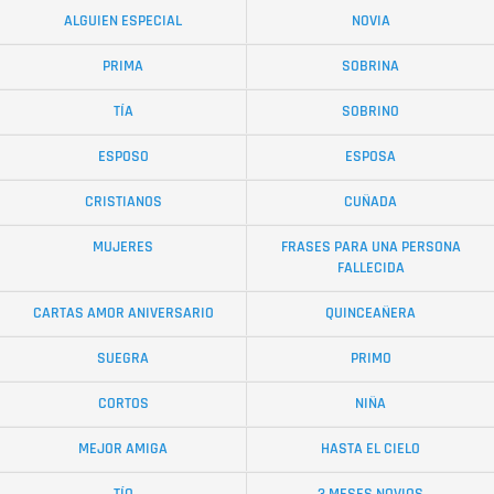
ALGUIEN ESPECIAL
NOVIA
PRIMA
SOBRINA
TÍA
SOBRINO
ESPOSO
ESPOSA
CRISTIANOS
CUÑADA
MUJERES
FRASES PARA UNA PERSONA
FALLECIDA
CARTAS AMOR ANIVERSARIO
QUINCEAÑERA
SUEGRA
PRIMO
CORTOS
NIÑA
MEJOR AMIGA
HASTA EL CIELO