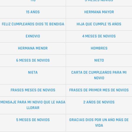
TÍO
3 MESES NOVIOS
15 AÑOS
HERMANA MAYOR
FELIZ CUMPLEAÑOS DIOS TE BENDIGA
HIJA QUE CUMPLE 15 AÑOS
EXNOVIO
4 MESES DE NOVIOS
HERMANA MENOR
HOMBRES
6 MESES DE NOVIOS
NIETO
NIETA
CARTA DE CUMPLEAÑOS PARA MI
NOVIO
FRASES MESES DE NOVIOS
FRASES DE PRIMER MES DE NOVIOS
MENSAJE PARA MI NOVIO QUE LE HAGA
2 AÑOS DE NOVIOS
LLORAR
5 MESES DE NOVIOS
GRACIAS DIOS POR UN AÑO MÁS DE
VIDA