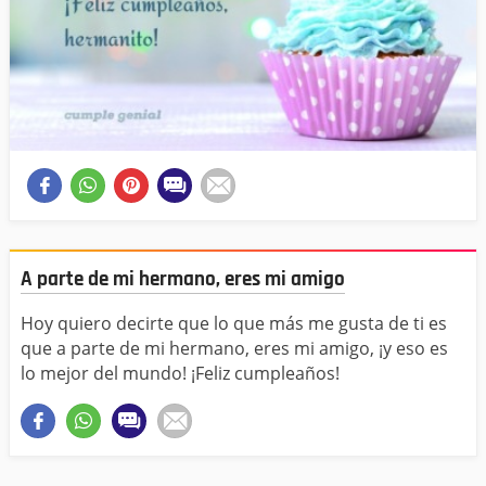
A parte de mi hermano, eres mi amigo
Hoy quiero decirte que lo que más me gusta de ti es
que a parte de mi hermano, eres mi amigo, ¡y eso es
lo mejor del mundo! ¡Feliz cumpleaños!