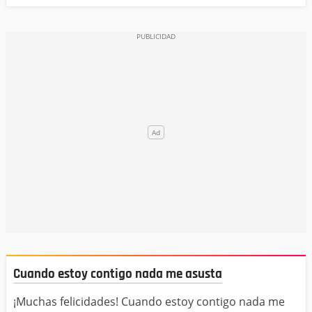
Cuando estoy contigo nada me asusta
¡Muchas felicidades! Cuando estoy contigo nada me