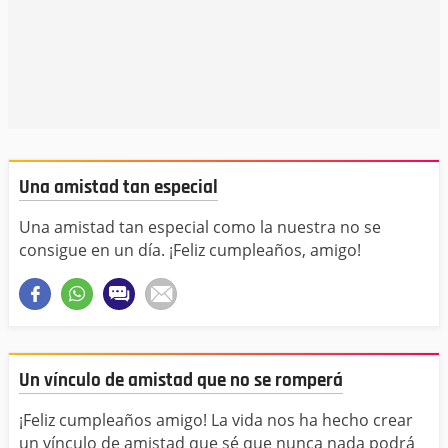
Una amistad tan especial
Una amistad tan especial como la nuestra no se
consigue en un día. ¡Feliz cumpleaños, amigo!
Un vínculo de amistad que no se romperá
¡Feliz cumpleaños amigo! La vida nos ha hecho crear
un vínculo de amistad que sé que nunca nada podrá