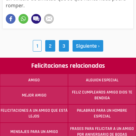
romper.
1
2
3
Siguiente ›
Felicitaciones relacionadas
AMIGO
ALGUIEN ESPECIAL
FELIZ CUMPLEAÑOS AMIGO DIOS TE
MEJOR AMIGO
BENDIGA
FELICITACIONES A UN AMIGO QUE ESTÁ
PALABRAS PARA UN HOMBRE
LEJOS
ESPECIAL
FRASES PARA FELICITAR A UN AMIGO
MENSAJES PARA UN AMIGO
POR ANIVERSARIO DE BODAS