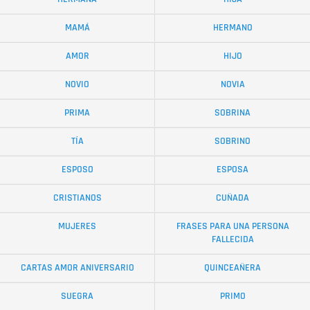
MAMÁ
HERMANO
AMOR
HIJO
NOVIO
NOVIA
PRIMA
SOBRINA
TÍA
SOBRINO
ESPOSO
ESPOSA
CRISTIANOS
CUÑADA
MUJERES
FRASES PARA UNA PERSONA
FALLECIDA
CARTAS AMOR ANIVERSARIO
QUINCEAÑERA
SUEGRA
PRIMO