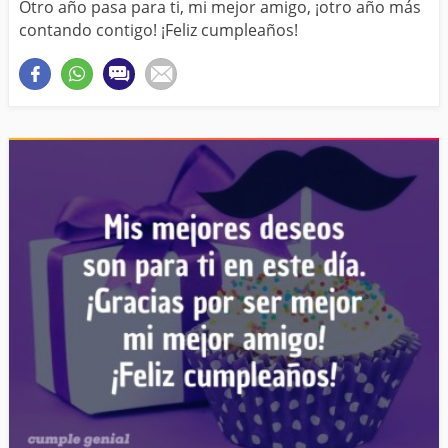
Otro año pasa para ti, mi mejor amigo, ¡otro año más
contando contigo! ¡Feliz cumpleaños!