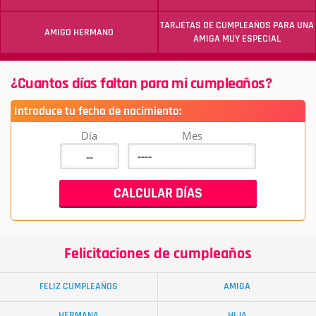
TARJETAS DE CUMPLEAÑOS PARA UNA
AMIGO HERMANO
AMIGA MUY ESPECIAL
¿Cuantos días faltan para mi cumpleaños?
Introduce tu fecha de nacimiento:
Día
Mes
Felicitaciones de cumpleaños
FELIZ CUMPLEAÑOS
AMIGA
HERMANA
HIJA