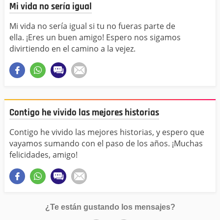
Mi vida no sería igual
Mi vida no sería igual si tu no fueras parte de
ella. ¡Eres un buen amigo! Espero nos sigamos
divirtiendo en el camino a la vejez.
Contigo he vivido las mejores historias
Contigo he vivido las mejores historias, y espero que
vayamos sumando con el paso de los años. ¡Muchas
felicidades, amigo!
¿Te están gustando los mensajes?