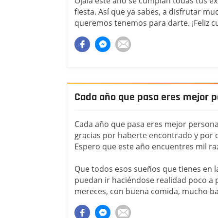
Ojalá este año se cumplan todas tus e
fiesta. Así que ya sabes, a disfrutar mu
queremos tenemos para darte. ¡Feliz 
Cada año que pasa eres mejor p
Cada año que pasa eres mejor persona
gracias por haberte encontrado y por c
Espero que este año encuentres mil raz
Que todos esos sueños que tienes en l
puedan ir haciéndose realidad poco a po
mereces, con buena comida, mucho bai