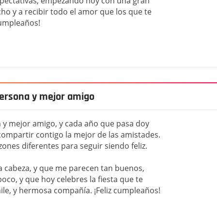
xpectativas, empezando hoy con una gran
cho y a recibir todo el amor que los que te
cumpleaños!
ersona y mejor amigo
 y mejor amigo, y cada año que pasa doy
ompartir contigo la mejor de las amistades.
ones diferentes para seguir siendo feliz.
a cabeza, y que me parecen tan buenos,
co, y que hoy celebres la fiesta que te
le, y hermosa compañía. ¡Feliz cumpleaños!