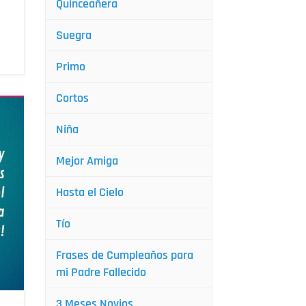
Quinceañera
Suegra
Primo
Cortos
Niña
Mejor Amiga
Hasta el Cielo
Tío
Frases de Cumpleaños para
mi Padre Fallecido
3 Meses Novios