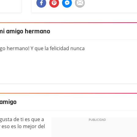
 mi amigo hermano
go hermano! Y que la felicidad nunca
 amigo
usta de ti es que a
 eso es lo mejor del