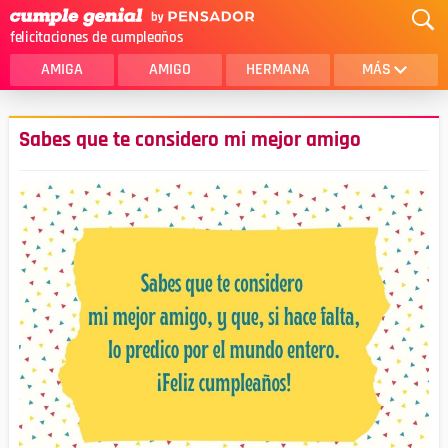
felicitaciones de cumpleaños
AMIGA
AMIGO
HERMANA
MÁS
MAMA
AMOR
Sabes que te considero mi mejor amigo
CRISTIANOS
PRIMA
SOBRINA
HIJA
HERMANO
HIJO
NOVIA
ESPOSO
PAPA
HOMBRE
TIA
CUÑADA
ALGUIEN ESPECIAL
PRIMO
TODAS LAS CATEGORÍAS