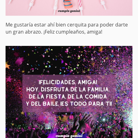
Me gustaría estar ahí bien cerquita para poder darte
un gran abrazo. ¡Feliz cumpleaños, amiga!