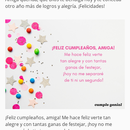
otro año más de logros y alegría. ¡Felicidades!
¡Feliz cumpleaños, amiga! Me hace feliz verte tan
alegre y con tantas ganas de festejar, ¡hoy no me