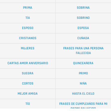
PRIMA
SOBRINA
TÍA
SOBRINO
ESPOSO
ESPOSA
CRISTIANOS
CUÑADA
MUJERES
FRASES PARA UNA PERSONA
FALLECIDA
CARTAS AMOR ANIVERSARIO
QUINCEAÑERA
SUEGRA
PRIMO
CORTOS
NIÑA
MEJOR AMIGA
HASTA EL CIELO
TÍO
FRASES DE CUMPLEAÑOS PARA MI
PADRE FALLECIDO