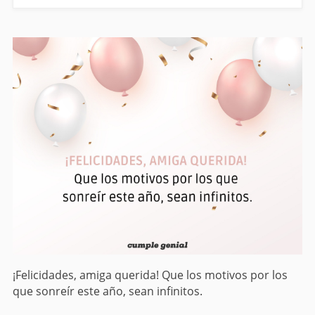
¡Felicidades, amiga querida! Que los motivos por los
que sonreír este año, sean infinitos.