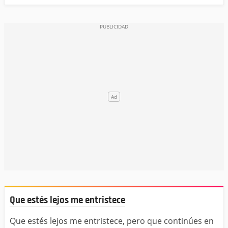
Que estés lejos me entristece
Que estés lejos me entristece, pero que continúes en