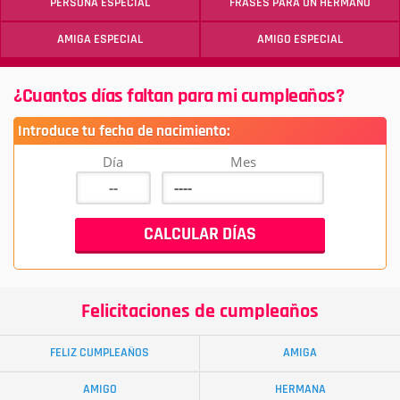
PERSONA ESPECIAL
FRASES PARA UN HERMANO
AMIGA ESPECIAL
AMIGO ESPECIAL
¿Cuantos días faltan para mi cumpleaños?
Introduce tu fecha de nacimiento:
Día
Mes
Felicitaciones de cumpleaños
FELIZ CUMPLEAÑOS
AMIGA
AMIGO
HERMANA