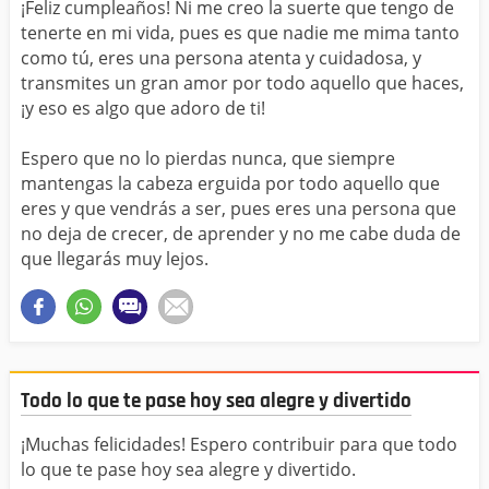
¡Feliz cumpleaños! Ni me creo la suerte que tengo de
tenerte en mi vida, pues es que nadie me mima tanto
como tú, eres una persona atenta y cuidadosa, y
transmites un gran amor por todo aquello que haces,
¡y eso es algo que adoro de ti!
Espero que no lo pierdas nunca, que siempre
mantengas la cabeza erguida por todo aquello que
eres y que vendrás a ser, pues eres una persona que
no deja de crecer, de aprender y no me cabe duda de
que llegarás muy lejos.
Todo lo que te pase hoy sea alegre y divertido
¡Muchas felicidades! Espero contribuir para que todo
lo que te pase hoy sea alegre y divertido.