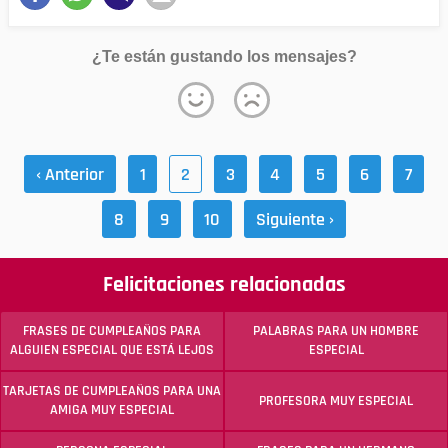
¿Te están gustando los mensajes?
‹ Anterior
1
2
3
4
5
6
7
8
9
10
Siguiente ›
Felicitaciones relacionadas
FRASES DE CUMPLEAÑOS PARA
PALABRAS PARA UN HOMBRE
ALGUIEN ESPECIAL QUE ESTÁ LEJOS
ESPECIAL
TARJETAS DE CUMPLEAÑOS PARA UNA
PROFESORA MUY ESPECIAL
AMIGA MUY ESPECIAL