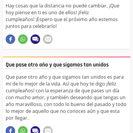
Hay cosas que la distancia no puede cambiar, ¡Que
hoy piense en ti es uno de ellos! ¡Feliz
cumpleaños! ¡Espero que el próximo año estemos
juntos para celebrarlo!
Que pase otro año y que sigamos tan unidos
Que pase otro año y que sigamos tan unidos es para
mi de lo mejor de la vida. Así que hoy te digo ¡feliz
cumpleaños! con la esperanza de que pases un día
con mucho amor, y también deseando que tengas un
año maravilloso, con todo lo bueno del pasado y todo
lo mejor de aquello que no conoces aún y que esta
por llegar.