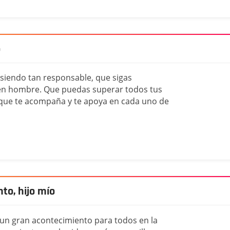
o
 siendo tan responsable, que sigas
en hombre. Que puedas superar todos tus
 que te acompaña y te apoya en cada uno de
to, hijo mío
s un gran acontecimiento para todos en la