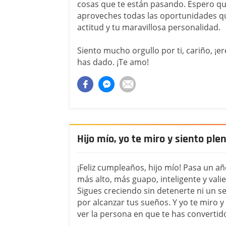
cosas que te están pasando. Espero qu
aproveches todas las oportunidades que
actitud y tu maravillosa personalidad.
Siento mucho orgullo por ti, cariño, ¡e
has dado. ¡Te amo!
Hijo mío, yo te miro y siento ple
¡Feliz cumpleaños, hijo mío! Pasa un 
más alto, más guapo, inteligente y valie
Sigues creciendo sin detenerte ni un 
por alcanzar tus sueños. Y yo te miro y
ver la persona en que te has convertid