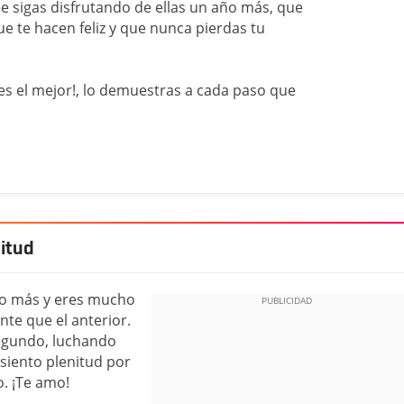
e sigas disfrutando de ellas un año más, que
 te hacen feliz y que nunca pierdas tu
res el mejor!, lo demuestras a cada paso que
nitud
año más y eres mucho
nte que el anterior.
segundo, luchando
 siento plenitud por
o. ¡Te amo!