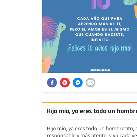
Hijo mío, ya eres todo un hombr
Hijo mío, ya eres todo un hombrecito,
responsable y más atento, y yo cada ve