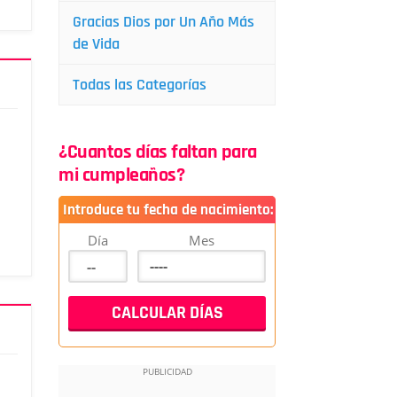
Gracias Dios por Un Año Más
de Vida
Todas las Categorías
¿Cuantos días faltan para
mi cumpleaños?
Introduce tu fecha de nacimiento:
Día
Mes