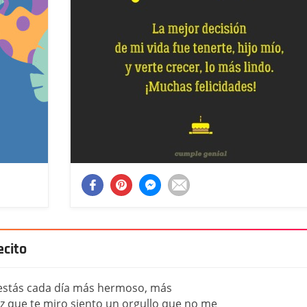
ecito
 estás cada día más hermoso, más
z que te miro siento un orgullo que no me