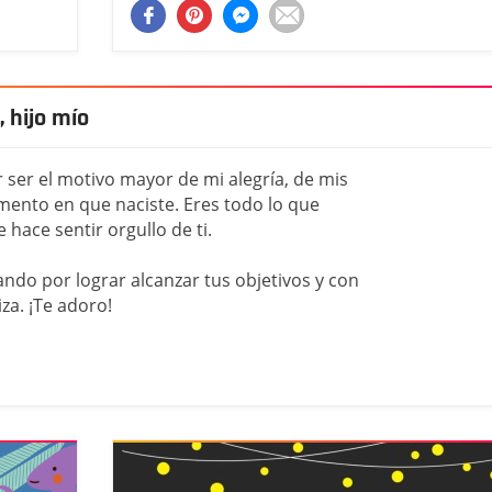
 hijo mío
r ser el motivo mayor de mi alegría, de mis
mento en que naciste. Eres todo lo que
hace sentir orgullo de ti.
ndo por lograr alcanzar tus objetivos y con
za. ¡Te adoro!