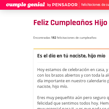
felicitaciones de 
Feliz Cumpleaños Hijo
Encontradas
182
felicitaciones de cumpleaños:
Es el día en tú naciste, hijo mío
Hoy estamos de celebración en casa, y 
con los brazos abiertos y con toda la al
día importante en nuestro calendario p
naciste, hijo mío.
Eres muy pequeñito aún pero seguro q
felicidad que sentimos todos hoy. He
muy especial para ti, y es que nada se