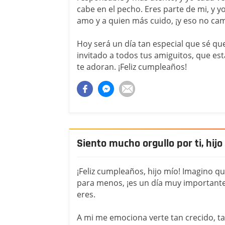
cabe en el pecho. Eres parte de mi, y y
amo y a quien más cuido, ¡y eso no ca
Hoy será un día tan especial que sé q
invitado a todos tus amiguitos, que es
te adoran. ¡Feliz cumpleaños!
Siento mucho orgullo por ti, hijo
¡Feliz cumpleaños, hijo mío! Imagino q
para menos, ¡es un día muy importante!
eres.
A mi me emociona verte tan crecido, t