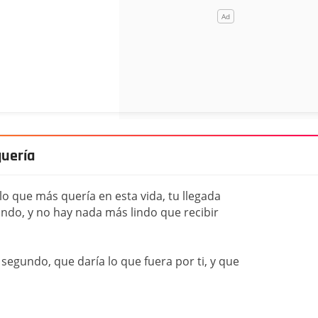
quería
 lo que más quería en esta vida, tu llegada
undo, y no hay nada más lindo que recibir
egundo, que daría lo que fuera por ti, y que