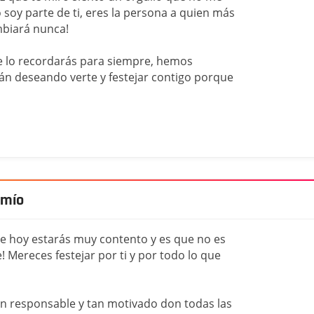
o soy parte de ti, eres la persona a quien más
mbiará nunca!
ue lo recordarás para siempre, hemos
tán deseando verte y festejar contigo porque
 mío
ue hoy estarás muy contento y es que no es
 Mereces festejar por ti y por todo lo que
an responsable y tan motivado don todas las