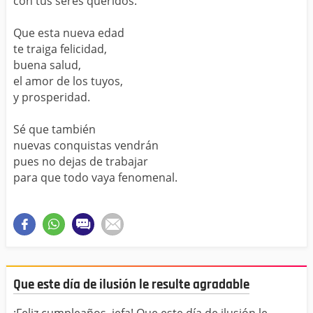
con tus seres queridos.
Que esta nueva edad
te traiga felicidad,
buena salud,
el amor de los tuyos,
y prosperidad.
Sé que también
nuevas conquistas vendrán
pues no dejas de trabajar
para que todo vaya fenomenal.
Que este día de ilusión le resulte agradable
¡Feliz cumpleaños, jefa! Que este día de ilusión le