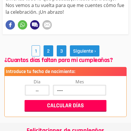
Nos vemos a tu vuelta para que me cuentes cómo fue
la celebración. ¡Un abrazo!
1
2
3
Siguiente ›
¿Cuantos días faltan para mi cumpleaños?
Introduce tu fecha de nacimiento:
Día
Mes
Felicitaciones de cumpleaños