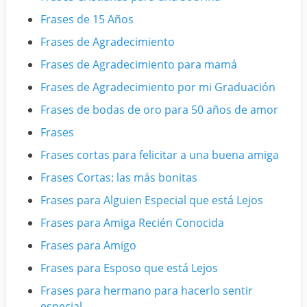
Frases de 15 Años
Frases de Agradecimiento
Frases de Agradecimiento para mamá
Frases de Agradecimiento por mi Graduación
Frases de bodas de oro para 50 años de amor
Frases
Frases cortas para felicitar a una buena amiga
Frases Cortas: las más bonitas
Frases para Alguien Especial que está Lejos
Frases para Amiga Recién Conocida
Frases para Amigo
Frases para Esposo que está Lejos
Frases para hermano para hacerlo sentir
especial