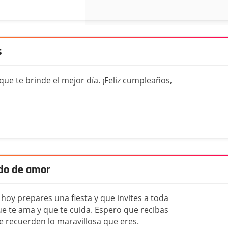
s
que te brinde el mejor día. ¡Feliz cumpleaños,
ado de amor
hoy prepares una fiesta y que invites a toda
ue te ama y que te cuida. Espero que recibas
e recuerden lo maravillosa que eres.