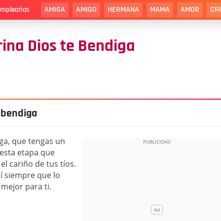
AMIGA
AMIGO
HERMANA
MAMA
AMOR
CR
cumpleaños
ina Dios te Bendiga
 bendiga
ga, que tengas un
esta etapa que
l cariño de tus tíos.
 siempre que lo
mejor para ti.