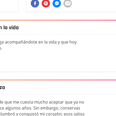
 la vida
siga acompañándote en la vida y que hoy
s.
za
nde que me cuesta mucho aceptar que ya no
ace algunos años. Sin embargo, conservas
lumbró y conquistó mi corazón; esos ojitos