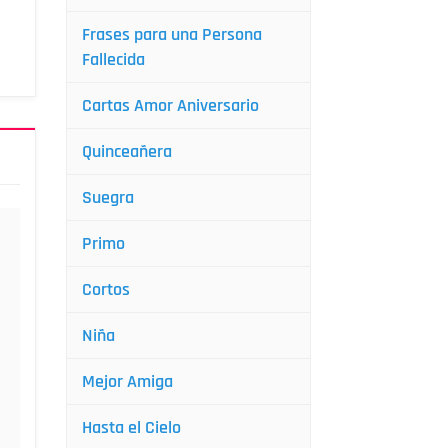
Frases para una Persona
Fallecida
Cartas Amor Aniversario
Quinceañera
Suegra
Primo
Cortos
Niña
Mejor Amiga
Hasta el Cielo