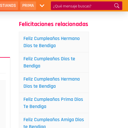
ISTIANOS
PRIMA
Felicitaciones relacionadas
Feliz Cumpleaños Hermano
Dios te Bendiga
Feliz Cumpleaños Dios te
Bendiga
Feliz Cumpleaños Hermana
Dios te Bendiga
Feliz Cumpleaños Prima Dios
Te Bendiga
Feliz Cumpleaños Amiga Dios
te Bendiga