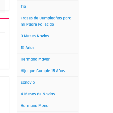
Tío
Frases de Cumpleaños para
mi Padre Fallecido
3 Meses Novios
15 Años
Hermana Mayor
Hija que Cumple 15 Años
Exnovio
4 Meses de Novios
Hermana Menor