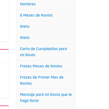
Hombres
6 Meses de Novios
Nieto
Nieta
Carta de Cumpleaños para
mi Novio
Frases Meses de Novios
Frases de Primer Mes de
Novios
Mensaje para mi Novio que le
haga llorar