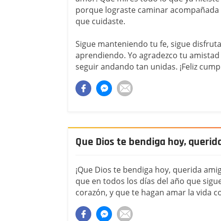
porque lograste caminar acompañada 
que cuidaste.
Sigue manteniendo tu fe, sigue disfru
aprendiendo. Yo agradezco tu amistad 
seguir andando tan unidas. ¡Feliz cump
Que Dios te bendiga hoy, querid
¡Que Dios te bendiga hoy, querida ami
que en todos los días del año que sig
corazón, y que te hagan amar la vida co