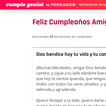
felicitaciones de 
Feliz Cumpleaños Ami
Encontradas
33
felicitaciones de cumpleaños:
Dios bendice hoy tu vida y tu c
¡Muchas felicidades, amiga! Dios bendic
camino, y sigue a tu lado dándote fuer
que hoy te sientas querida, que teng
lindos con todos tus seres amados, y q
valorada y agradecida.
Quiero festejar a tu lado, quiero darte
quiero decirte en persona lo mucho qu