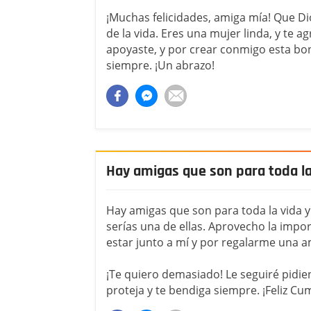
¡Muchas felicidades, amiga mía! Que D
de la vida. Eres una mujer linda, y te 
apoyaste, y por crear conmigo esta bo
siempre. ¡Un abrazo!
Hay amigas que son para toda la
Hay amigas que son para toda la vida y
serías una de ellas. Aprovecho la impo
estar junto a mí y por regalarme una 
¡Te quiero demasiado! Le seguiré pidien
proteja y te bendiga siempre. ¡Feliz C