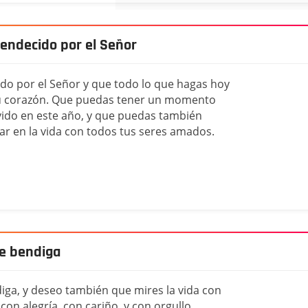
endecido por el Señor
o por el Señor y que todo lo que hagas hoy
u corazón. Que puedas tener un momento
ivido en este año, y que puedas también
star en la vida con todos tus seres amados.
te bendiga
iga, y deseo también que mires la vida con
con alegría, con cariño, y con orgullo,