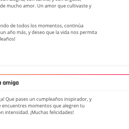
de mucho amor. Un amor que cultivaste y
tando de todos los momentos, continúa
un año más, y deseo que la vida nos permita
leaños!
a amiga
ga! Que pases un cumpleaños inspirador, y
ue encuentres momentos que alegren tu
n intensidad. ¡Muchas felicidades!