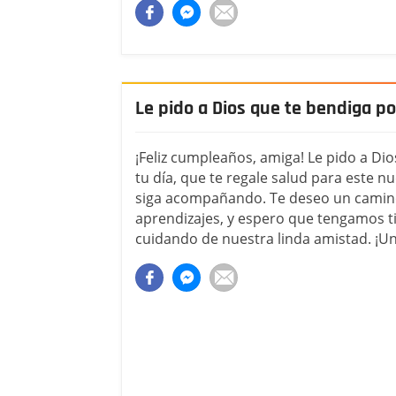
Le pido a Dios que te bendiga po
¡Feliz cumpleaños, amiga! Le pido a Di
tu día, que te regale salud para este n
siga acompañando. Te deseo un camino
aprendizajes, y espero que tengamos t
cuidando de nuestra linda amistad. ¡Un