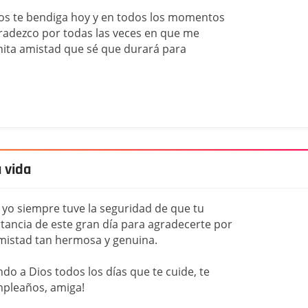
ios te bendiga hoy y en todos los momentos
agradezco por todas las veces en que me
nita amistad que sé que durará para
 vida
 yo siempre tuve la seguridad de que tu
rtancia de este gran día para agradecerte por
amistad tan hermosa y genuina.
do a Dios todos los días que te cuide, te
umpleaños, amiga!