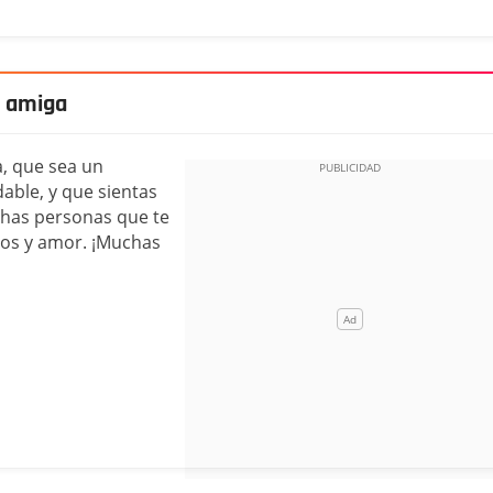
a amiga
a, que sea un
ble, y que sientas
uchas personas que te
zos y amor. ¡Muchas