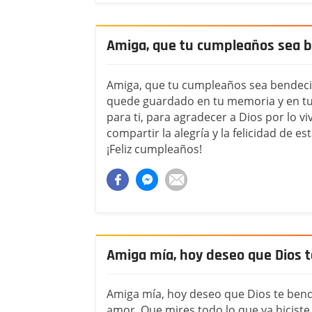
Amiga, que tu cumpleaños sea b
Amiga, que tu cumpleaños sea bendecid
quede guardado en tu memoria y en t
para ti, para agradecer a Dios por lo v
compartir la alegría y la felicidad de e
¡Feliz cumpleaños!
Amiga mía, hoy deseo que Dios 
Amiga mía, hoy deseo que Dios te bend
amor. Que mires todo lo que ya hiciste 