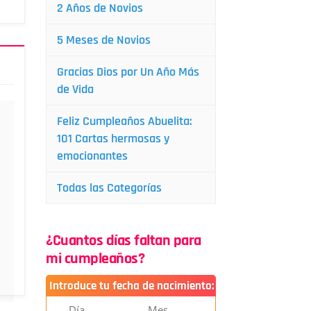
2 Años de Novios
5 Meses de Novios
Gracias Dios por Un Año Más
de Vida
Feliz Cumpleaños Abuelita:
101 Cartas hermosas y
emocionantes
Todas las Categorías
¿Cuantos días faltan para
mi cumpleaños?
Introduce tu fecha de nacimiento:
Día
Mes