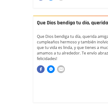
Que Dios bendiga tu día, querid
Que Dios bendiga tu día, querida amig
cumpleaños hermoso y también inolvida
que tu vida es linda, y que tienes a m
amamos a tu alrededor. Te envío abra
felicidades!