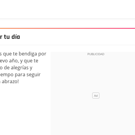
r tu día
os que te bendiga por
uevo año, y que te
 de alegrías y
iempo para seguir
 abrazo!