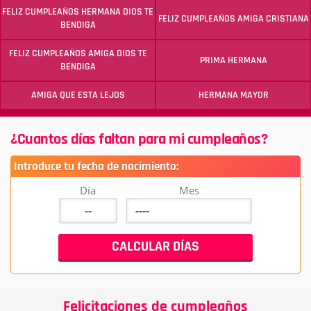
FELIZ CUMPLEAÑOS HERMANA DIOS TE
FELIZ CUMPLEAÑOS AMIGA CRISTIANA
BENDIGA
FELIZ CUMPLEAÑOS AMIGA DIOS TE
PRIMA HERMANA
BENDIGA
AMIGA QUE ESTA LEJOS
HERMANA MAYOR
¿Cuantos días faltan para mi cumpleaños?
Introduce tu fecha de nacimiento:
Día
Mes
Felicitaciones de cumpleaños