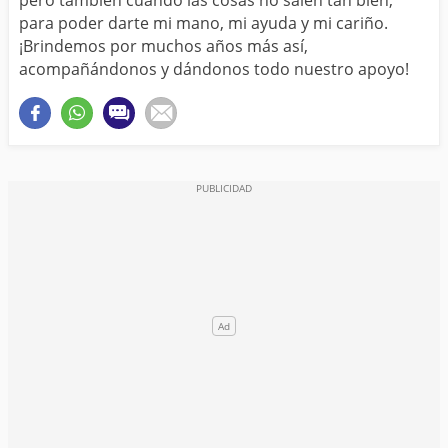
pero también cuando las cosas no salen tan bien,
para poder darte mi mano, mi ayuda y mi cariño.
¡Brindemos por muchos años más así,
acompañándonos y dándonos todo nuestro apoyo!