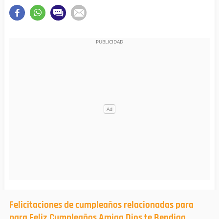
Felicitaciones de cumpleaños relacionadas para
para Feliz Cumpleaños Amiga Dios te Bendiga