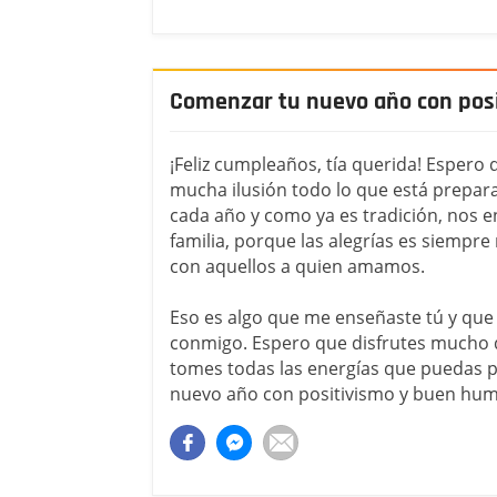
Comenzar tu nuevo año con pos
¡Feliz cumpleaños, tía querida! Espero 
mucha ilusión todo lo que está prepa
cada año y como ya es tradición, nos
familia, porque las alegrías es siempr
con aquellos a quien amamos.
Eso es algo que me enseñaste tú y que
conmigo. Espero que disfrutes mucho d
tomes todas las energías que puedas 
nuevo año con positivismo y buen hum