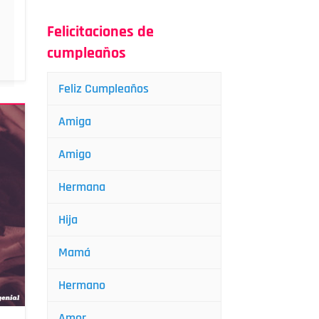
Felicitaciones de
cumpleaños
Feliz Cumpleaños
Amiga
Amigo
Hermana
Hija
Mamá
Hermano
Amor