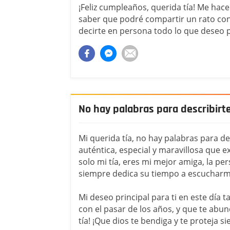
¡Feliz cumpleaños, querida tía! Me ha
saber que podré compartir un rato cont
decirte en persona todo lo que deseo p
No hay palabras para describirte
Mi querida tía, no hay palabras para de
auténtica, especial y maravillosa que e
solo mi tía, eres mi mejor amiga, la pe
siempre dedica su tiempo a escuchar
Mi deseo principal para ti en este día 
con el pasar de los años, y que te abund
tía! ¡Que dios te bendiga y te proteja s