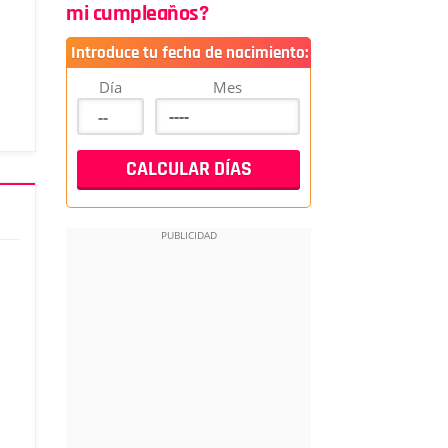
mi cumpleaños?
Introduce tu fecha de nacimiento:
Día
Mes