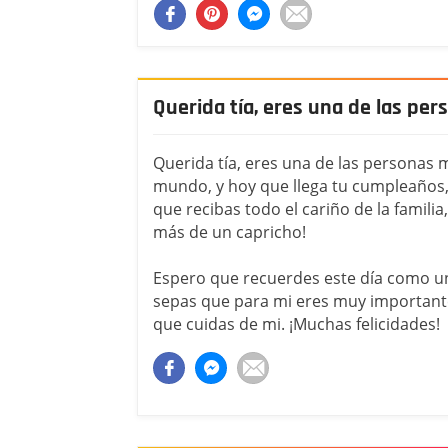
Querida tía, eres una de las pe
Querida tía, eres una de las personas 
mundo, y hoy que llega tu cumpleaños, 
que recibas todo el cariño de la famili
más de un capricho!
Espero que recuerdes este día como un
sepas que para mi eres muy importante
que cuidas de mi. ¡Muchas felicidades!