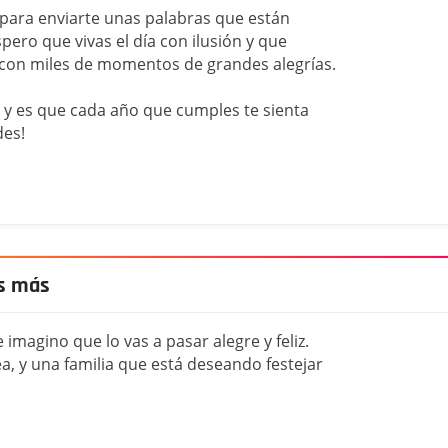
 para enviarte unas palabras que están
pero que vivas el día con ilusión y que
 con miles de momentos de grandes alegrías.
y es que cada año que cumples te sienta
des!
os más
imagino que lo vas a pasar alegre y feliz.
, y una familia que está deseando festejar