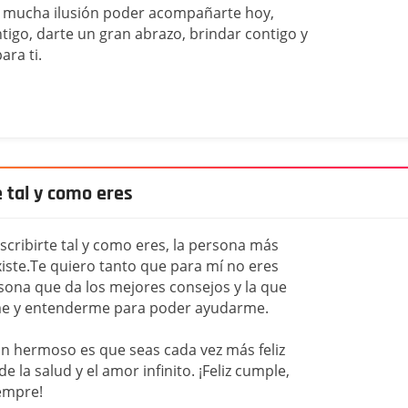
ce mucha ilusión poder acompañarte hoy,
igo, darte un gran abrazo, brindar contigo y
ara ti.
 tal y como eres
scribirte tal y como eres, la persona más
xiste.Te quiero tanto que para mí no eres
rsona que da los mejores consejos y la que
me y entenderme para poder ayudarme.
tan hermoso es que seas cada vez más feliz
e la salud y el amor infinito. ¡Feliz cumple,
iempre!