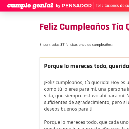
felicitaciones de 
Feliz Cumpleaños Tía 
Encontradas
37
felicitaciones de cumpleaños:
Porque lo mereces todo, querida
¡Feliz cumpleaños, tía querida! Hoy es u
como tú lo eres para mi, una persona 
vida, que siempre estuvo ahí para mi. 
suficientes de agradecimiento, pero s
deseos buenos para ti.
Porque lo mereces todo, que cada uno
pueda cumplir, y que este año seas la p