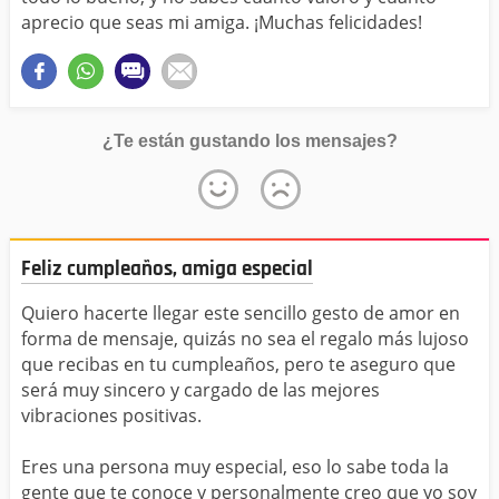
aprecio que seas mi amiga. ¡Muchas felicidades!
¿Te están gustando los mensajes?
Feliz cumpleaños, amiga especial
Quiero hacerte llegar este sencillo gesto de amor en
forma de mensaje, quizás no sea el regalo más lujoso
que recibas en tu cumpleaños, pero te aseguro que
será muy sincero y cargado de las mejores
vibraciones positivas.
Eres una persona muy especial, eso lo sabe toda la
gente que te conoce y personalmente creo que yo soy