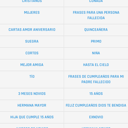
CRISTIANOS
CUÑADA
MUJERES
FRASES PARA UNA PERSONA
FALLECIDA
CARTAS AMOR ANIVERSARIO
QUINCEAÑERA
SUEGRA
PRIMO
CORTOS
NIÑA
MEJOR AMIGA
HASTA EL CIELO
TÍO
FRASES DE CUMPLEAÑOS PARA MI
PADRE FALLECIDO
3 MESES NOVIOS
15 AÑOS
HERMANA MAYOR
FELIZ CUMPLEAÑOS DIOS TE BENDIGA
HIJA QUE CUMPLE 15 AÑOS
EXNOVIO