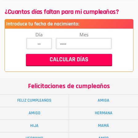
¿Cuantos días faltan para mi cumpleaños?
Introduce tu fecha de nacimiento:
Día
Mes
Felicitaciones de cumpleaños
FELIZ CUMPLEAÑOS
AMIGA
AMIGO
HERMANA
HIJA
MAMÁ