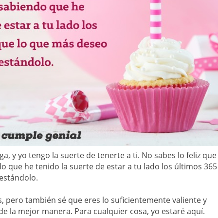
 y yo tengo la suerte de tenerte a ti. No sabes lo feliz que
 que he tenido la suerte de estar a tu lado los últimos 365
 estándolo.
 pero también sé que eres lo suficientemente valiente y
de la mejor manera. Para cualquier cosa, yo estaré aquí.