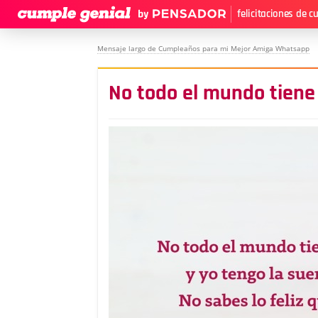
felicitaciones de 
Mensaje largo de Cumpleaños para mi Mejor Amiga Whatsapp
No todo el mundo tien