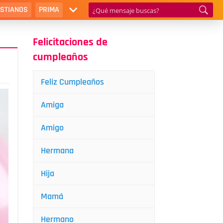
ISTIANOS
PRIMA
Felicitaciones de
cumpleaños
Feliz Cumpleaños
Amiga
Amigo
Hermana
Hija
Mamá
Hermano