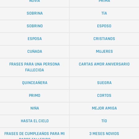
NOVIA
PRIMA
SOBRINA
TÍA
SOBRINO
ESPOSO
ESPOSA
CRISTIANOS
CUÑADA
MUJERES
FRASES PARA UNA PERSONA
CARTAS AMOR ANIVERSARIO
FALLECIDA
QUINCEAÑERA
SUEGRA
PRIMO
CORTOS
NIÑA
MEJOR AMIGA
HASTA EL CIELO
TÍO
FRASES DE CUMPLEAÑOS PARA MI
3 MESES NOVIOS