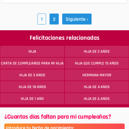
1
2
Siguiente ›
Felicitaciones relacionadas
HIJA
HIJA DE 2 AÑOS
CARTA DE CUMPLEAÑOS PARA MI HIJA
HIJA QUE CUMPLE 15 AÑOS
HIJA DE 3 AÑOS
HERMANA MAYOR
HIJA DE 18 AÑOS
HIJA DE 4 AÑOS
HIJA DE 1 AÑO
HIJA DE 6 AÑOS
¿Cuantos días faltan para mi cumpleaños?
Introduce tu fecha de nacimiento: