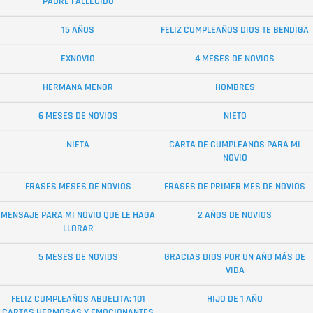
PADRE FALLECIDO
15 AÑOS
FELIZ CUMPLEAÑOS DIOS TE BENDIGA
EXNOVIO
4 MESES DE NOVIOS
HERMANA MENOR
HOMBRES
6 MESES DE NOVIOS
NIETO
NIETA
CARTA DE CUMPLEAÑOS PARA MI
NOVIO
FRASES MESES DE NOVIOS
FRASES DE PRIMER MES DE NOVIOS
MENSAJE PARA MI NOVIO QUE LE HAGA
2 AÑOS DE NOVIOS
LLORAR
5 MESES DE NOVIOS
GRACIAS DIOS POR UN AÑO MÁS DE
VIDA
FELIZ CUMPLEAÑOS ABUELITA: 101
HIJO DE 1 AÑO
CARTAS HERMOSAS Y EMOCIONANTES