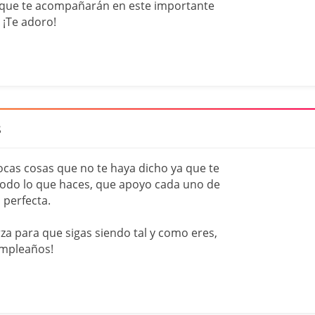
 y que te acompañarán en este importante
 ¡Te adoro!
s
ocas cosas que no te haya dicho ya que te
todo lo que haces, que apoyo cada uno de
 perfecta.
za para que sigas siendo tal y como eres,
umpleaños!