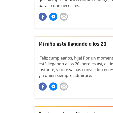
para lo que necesites.
Mi niña esté llegando a los 20
¡Feliz cumpleaños, hija! Por un momen
esté llegando a los 20! pero es así, el 
instante, y tú te ya has convertido en 
y a quien siempre admiraré.