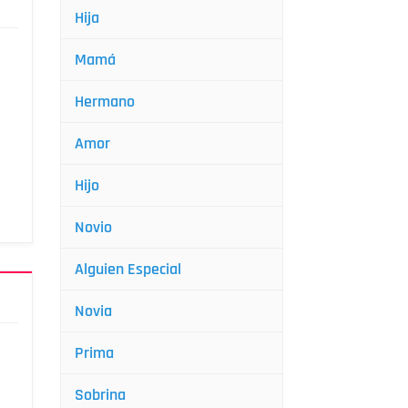
Hija
Mamá
Hermano
Amor
Hijo
Novio
Alguien Especial
Novia
Prima
Sobrina