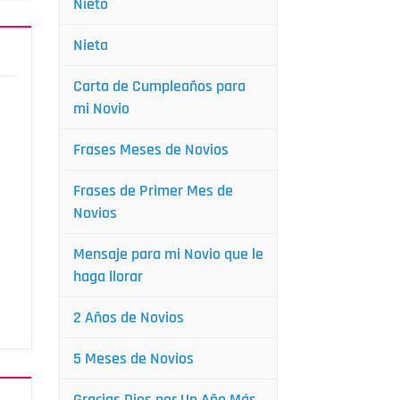
Nieto
Nieta
Carta de Cumpleaños para
mi Novio
Frases Meses de Novios
Frases de Primer Mes de
Novios
Mensaje para mi Novio que le
haga llorar
2 Años de Novios
5 Meses de Novios
Gracias Dios por Un Año Más