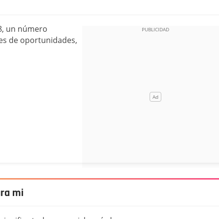
 18, un número
es de oportunidades,
ara mi