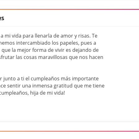
es
a mi vida para llenarla de amor y risas. Te
 hemos intercambiado los papeles, pues a
que la mejor forma de vivir es dejando de
sfrutar las cosas maravillosas que nos hacen
r junto a ti el cumpleaños más importante
ace sentir una inmensa gratitud que me tiene
cumpleaños, hija de mi vida!