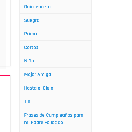
Quinceañera
Suegra
Primo
Cortos
Niña
Mejor Amiga
Hasta el Cielo
Tío
Frases de Cumpleaños para
mi Padre Fallecido