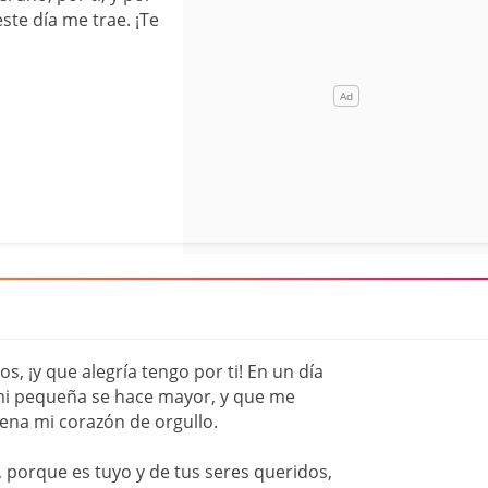
ste día me trae. ¡Te
s, ¡y que alegría tengo por ti! En un día
mi pequeña se hace mayor, y que me
lena mi corazón de orgullo.
 porque es tuyo y de tus seres queridos,