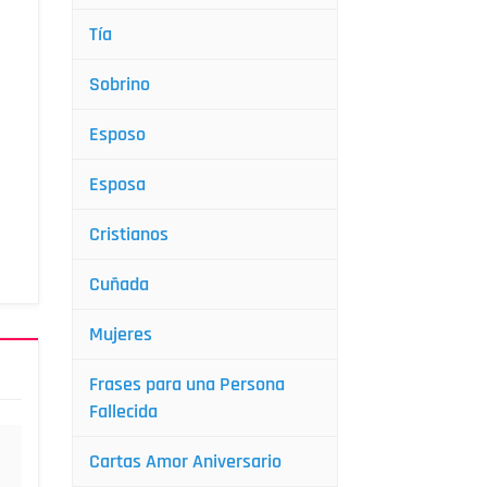
Tía
Sobrino
Esposo
Esposa
Cristianos
Cuñada
Mujeres
Frases para una Persona
Fallecida
Cartas Amor Aniversario