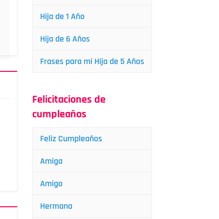
Hija de 1 Año
Hija de 6 Años
Frases para mi Hija de 5 Años
Felicitaciones de
cumpleaños
Feliz Cumpleaños
Amiga
Amigo
Hermana