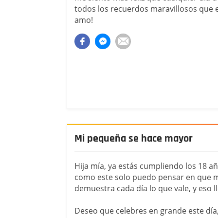
todos los recuerdos maravillosos que e
amo!
Mi pequeña se hace mayor
Hija mía, ya estás cumpliendo los 18 año
como este solo puedo pensar en que 
demuestra cada día lo que vale, y eso l
Deseo que celebres en grande este día,