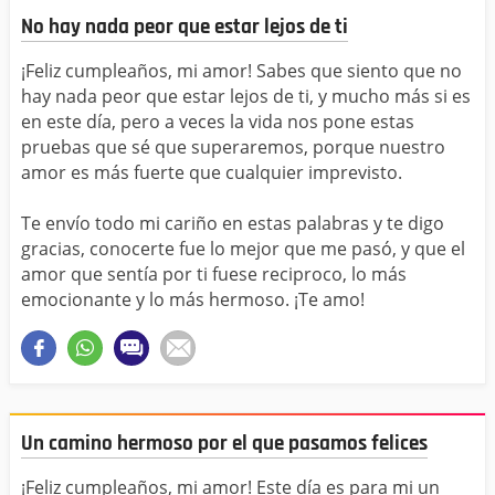
No hay nada peor que estar lejos de ti
¡Feliz cumpleaños, mi amor! Sabes que siento que no
hay nada peor que estar lejos de ti, y mucho más si es
en este día, pero a veces la vida nos pone estas
pruebas que sé que superaremos, porque nuestro
amor es más fuerte que cualquier imprevisto.
Te envío todo mi cariño en estas palabras y te digo
gracias, conocerte fue lo mejor que me pasó, y que el
amor que sentía por ti fuese reciproco, lo más
emocionante y lo más hermoso. ¡Te amo!
Un camino hermoso por el que pasamos felices
¡Feliz cumpleaños, mi amor! Este día es para mi un