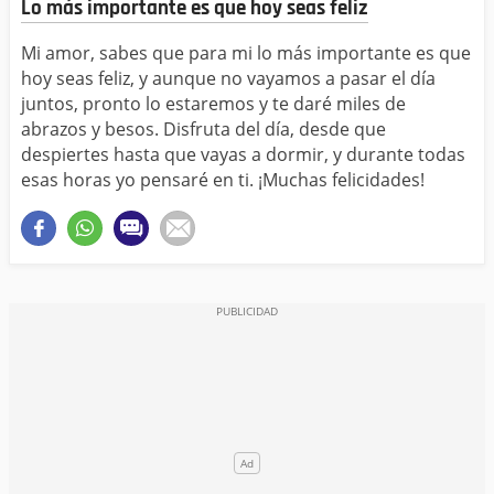
Lo más importante es que hoy seas feliz
Mi amor, sabes que para mi lo más importante es que
hoy seas feliz, y aunque no vayamos a pasar el día
juntos, pronto lo estaremos y te daré miles de
abrazos y besos. Disfruta del día, desde que
despiertes hasta que vayas a dormir, y durante todas
esas horas yo pensaré en ti. ¡Muchas felicidades!