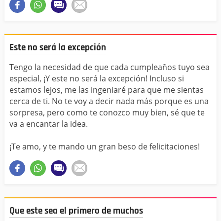
Este no será la excepción
Tengo la necesidad de que cada cumpleaños tuyo sea
especial, ¡Y este no será la excepción! Incluso si
estamos lejos, me las ingeniaré para que me sientas
cerca de ti. No te voy a decir nada más porque es una
sorpresa, pero como te conozco muy bien, sé que te
va a encantar la idea.
¡Te amo, y te mando un gran beso de felicitaciones!
Que este sea el primero de muchos