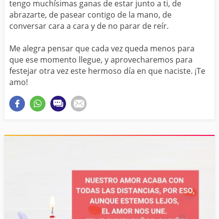
tengo muchísimas ganas de estar junto a ti, de
abrazarte, de pasear contigo de la mano, de
conversar cara a cara y de no parar de reír.
Me alegra pensar que cada vez queda menos para
que ese momento llegue, y aprovecharemos para
festejar otra vez este hermoso día en que naciste. ¡Te
amo!