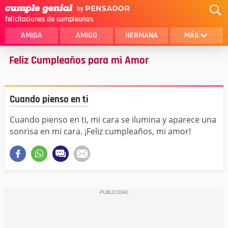
felicitaciones de cumpleaños
AMIGA
AMIGO
HERMANA
MÁS
Feliz Cumpleaños para mi Amor
MAMA
AMOR
CRISTIANOS
PRIMA
Cuando pienso en ti
SOBRINA
HIJA
Cuando pienso en ti, mi cara se ilumina y aparece una
HERMANO
HIJO
sonrisa en mi cara. ¡Feliz cumpleaños, mi amor!
NOVIA
ESPOSO
PAPA
HOMBRE
TIA
CUÑADA
ALGUIEN ESPECIAL
PRIMO
TODAS LAS CATEGORÍAS