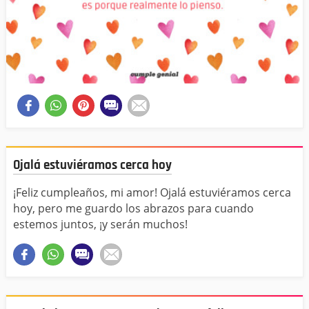
Ojalá estuviéramos cerca hoy
¡Feliz cumpleaños, mi amor! Ojalá estuviéramos cerca
hoy, pero me guardo los abrazos para cuando
estemos juntos, ¡y serán muchos!