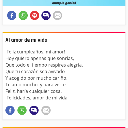
Al amor de mi vida
¡Feliz cumpleaños, mi amor!
Hoy quiero apenas que sonrías,
Que todo el tiempo respires alegría.
Que tu corazón sea avivado
Y acogido por mucho cariño.
Te amo mucho, y para verte
Feliz, haría cualquier cosa.
¡Felicidades, amor de mi vida!