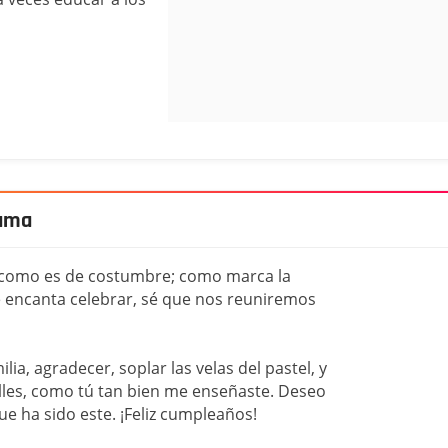
mama
 como es de costumbre; como marca la
e encanta celebrar, sé que nos reuniremos
lia, agradecer, soplar las velas del pastel, y
lles, como tú tan bien me enseñaste. Deseo
e ha sido este. ¡Feliz cumpleaños!