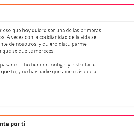
or eso que hoy quiero ser una de las primeras
os! A veces con la cotidianidad de la vida se
ente de nosotros, y quiero disculparme
ón que sé que te mereces.
pasar mucho tiempo contigo, y disfrutarte
 que tu, y no hay nadie que ame más que a
nte por ti