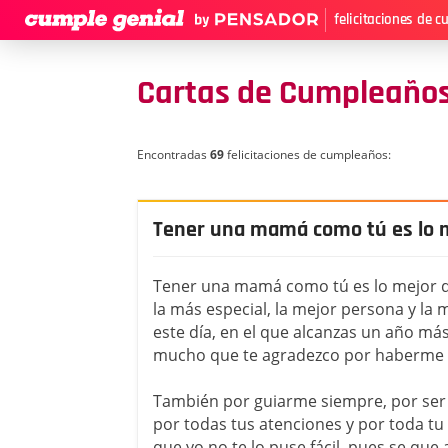
felicitaciones de 
Cartas de Cumpleaños
Encontradas
69
felicitaciones de cumpleaños:
Tener una mamá como tú es lo 
Tener una mamá como tú es lo mejor d
la más especial, la mejor persona y la
este día, en el que alcanzas un año más
mucho que te agradezco por haberme d
También por guiarme siempre, por ser
por todas tus atenciones y por toda tu
que yo no te lo puse fácil, pues se que 