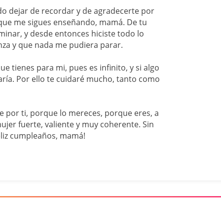
o dejar de recordar y de agradecerte por
 que me sigues enseñando, mamá. De tu
inar, y desde entonces hiciste todo lo
anza y que nada me pudiera parar.
e tienes para mi, pues es infinito, y si algo
aría. Por ello te cuidaré mucho, tanto como
e por ti, porque lo mereces, porque eres, a
jer fuerte, valiente y muy coherente. Sin
eliz cumpleaños, mamá!