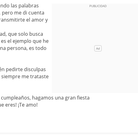
ndo las palabras
a, pero me di cuenta
ransmitirte el amor y
ad, que solo busca
 es el ejemplo que he
ena persona, es todo
én pedirte disculpas
ú siempre me trataste
 cumpleaños, hagamos una gran fiesta
ue eres! ¡Te amo!