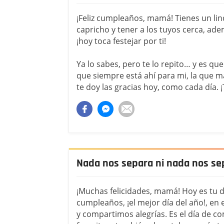
¡Feliz cumpleaños, mamá! Tienes un lin
capricho y tener a los tuyos cerca, ad
¡hoy toca festejar por ti!
Ya lo sabes, pero te lo repito… y es que
que siempre está ahí para mi, la que 
te doy las gracias hoy, como cada día. 
Nada nos separa ni nada nos se
¡Muchas felicidades, mamá! Hoy es tu d
cumpleaños, ¡el mejor día del año!, en 
y compartimos alegrías. Es el día de c