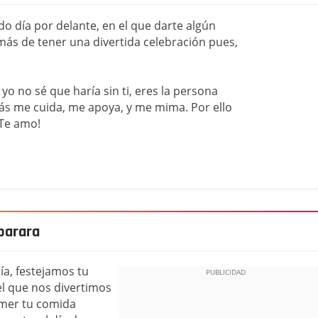
do día por delante, en el que darte algún
emás de tener una divertida celebración pues,
 yo no sé que haría sin ti, eres la persona
más me cuida, me apoya, y me mima. Por ello
¡Te amo!
parara
ía, festejamos tu
el que nos divertimos
omer tu comida