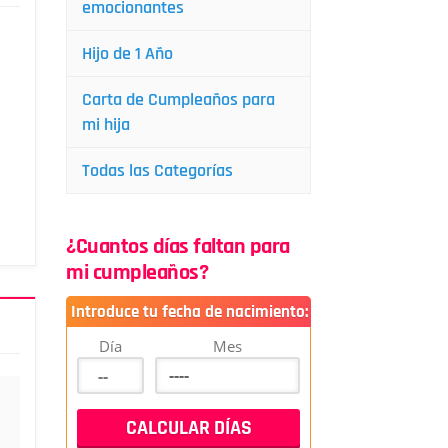
emocionantes
Hijo de 1 Año
Carta de Cumpleaños para
mi hija
Todas las Categorías
¿Cuantos días faltan para
mi cumpleaños?
Introduce tu fecha de nacimiento:
Día
Mes