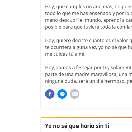
Hoy, que cumples un año más, no pued
todo lo que me has enseñado y por lo
mano descubrí el mundo, aprendí a cam
posible para que tuviera toda la confi
Hoy, quiero decirte cuanto es el valor qu
te ocurriera alguna vez, yo no sé que h
me cuidas tú a mi.
Hoy, vamos a festejar por ti y solament
parte de una madre maravillosa, una mu
ninguna duda, será un día hermoso, ¡f
Yo no sé que haría sin ti