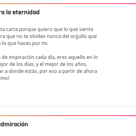
ra la eternidad
ta carta porque quiero que lo que siento
ara que no te olvides nunca del orgullo que
o lo que haces por mi.
de inspiración cada día, eres aquello en lo
or de los días, y el mejor de los años,
r a donde estás, por eso a partir de ahora
amo!
 admiración