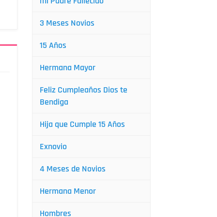
mi Padre Fallecido
3 Meses Novios
15 Años
Hermana Mayor
Feliz Cumpleaños Dios te
Bendiga
Hija que Cumple 15 Años
Exnovio
4 Meses de Novios
Hermana Menor
Hombres