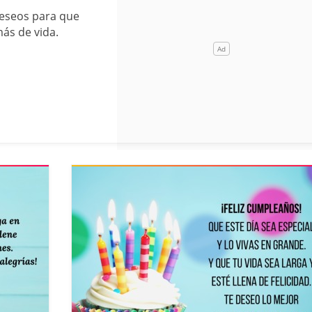
deseos para que
ás de vida.