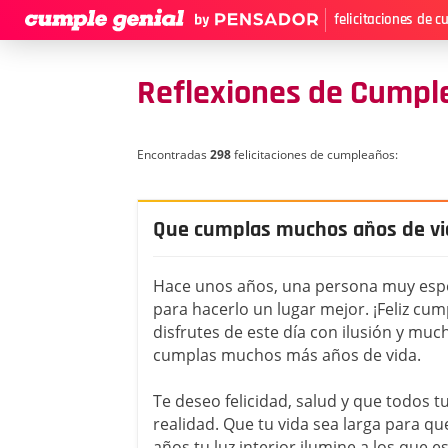
felicitaciones de 
Reflexiones de Cumpl
Encontradas
298
felicitaciones de cumpleaños:
Que cumplas muchos años de vi
Hace unos años, una persona muy espe
para hacerlo un lugar mejor. ¡Feliz cu
disfrutes de este día con ilusión y much
cumplas muchos más años de vida.
Te deseo felicidad, salud y que todos 
realidad. Que tu vida sea larga para 
años tu luz interior ilumine a los que es