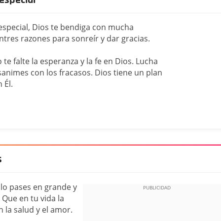
 especial, Dios te bendiga con mucha
ntres razones para sonreír y dar gracias.
te falte la esperanza y la fe en Dios. Lucha
animes con los fracasos. Dios tiene un plan
 Él.
s
 lo pases en grande y
 Que en tu vida la
n la salud y el amor.