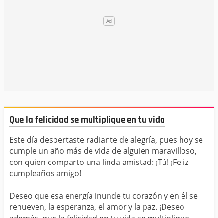
Que la felicidad se multiplique en tu vida
Este día despertaste radiante de alegría, pues hoy se
cumple un año más de vida de alguien maravilloso,
con quien comparto una linda amistad: ¡Tú! ¡Feliz
cumpleaños amigo!
Deseo que esa energía inunde tu corazón y en él se
renueven, la esperanza, el amor y la paz. ¡Deseo
además, que la felicidad en tu vida se multiplique