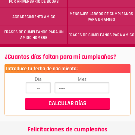
POR ANIVERSARIO DE BODAS
MENSAJES LARGOS DE CUMPLEAÑOS
AGRADECIMIENTO AMIGO
PARA UN AMIGO
FRASES DE CUMPLEAÑOS PARA UN
FRASES DE CUMPLEAÑOS PARA AMIGO
AMIGO HOMBRE
¿Cuantos días faltan para mi cumpleaños?
Introduce tu fecha de nacimiento:
Día
Mes
Felicitaciones de cumpleaños