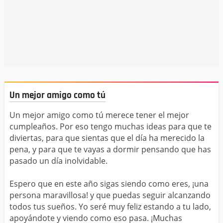
Un mejor amigo como tú
Un mejor amigo como tú merece tener el mejor
cumpleaños. Por eso tengo muchas ideas para que te
diviertas, para que sientas que el día ha merecido la
pena, y para que te vayas a dormir pensando que has
pasado un día inolvidable.
Espero que en este año sigas siendo como eres, ¡una
persona maravillosa! y que puedas seguir alcanzando
todos tus sueños. Yo seré muy feliz estando a tu lado,
apoyándote y viendo como eso pasa. ¡Muchas