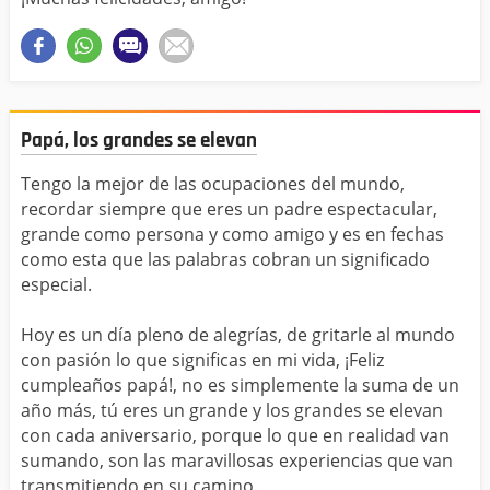
Papá, los grandes se elevan
Tengo la mejor de las ocupaciones del mundo,
recordar siempre que eres un padre espectacular,
grande como persona y como amigo y es en fechas
como esta que las palabras cobran un significado
especial.
Hoy es un día pleno de alegrías, de gritarle al mundo
con pasión lo que significas en mi vida, ¡Feliz
cumpleaños papá!, no es simplemente la suma de un
año más, tú eres un grande y los grandes se elevan
con cada aniversario, porque lo que en realidad van
sumando, son las maravillosas experiencias que van
transmitiendo en su camino.