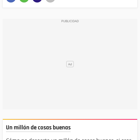
Un millón de cosas buenas