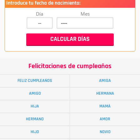
Introduce tu fecha de nacimiento:
Día
Mes
Felicitaciones de cumpleaños
FELIZ CUMPLEAÑOS
AMIGA
AMIGO
HERMANA
HIJA
MAMÁ
HERMANO
AMOR
HIJO
NOVIO