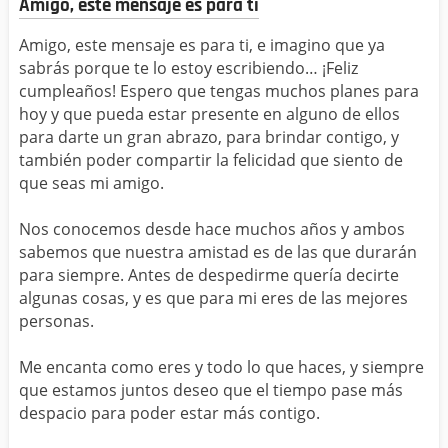
Amigo, este mensaje es para ti
Amigo, este mensaje es para ti, e imagino que ya
sabrás porque te lo estoy escribiendo… ¡Feliz
cumpleaños! Espero que tengas muchos planes para
hoy y que pueda estar presente en alguno de ellos
para darte un gran abrazo, para brindar contigo, y
también poder compartir la felicidad que siento de
que seas mi amigo.
Nos conocemos desde hace muchos años y ambos
sabemos que nuestra amistad es de las que durarán
para siempre. Antes de despedirme quería decirte
algunas cosas, y es que para mi eres de las mejores
personas.
Me encanta como eres y todo lo que haces, y siempre
que estamos juntos deseo que el tiempo pase más
despacio para poder estar más contigo.