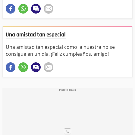
Una amistad tan especial
Una amistad tan especial como la nuestra no se
consigue en un día. ¡Feliz cumpleaños, amigo!