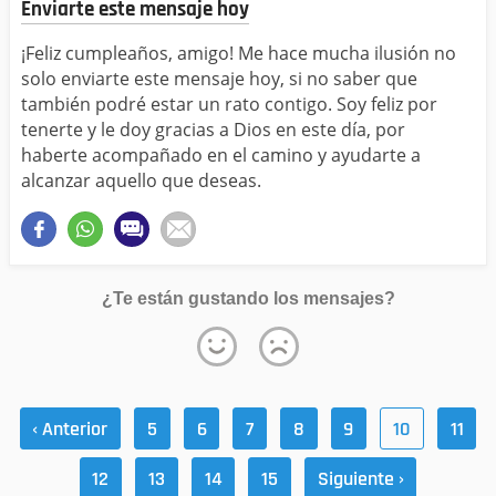
Enviarte este mensaje hoy
¡Feliz cumpleaños, amigo! Me hace mucha ilusión no
solo enviarte este mensaje hoy, si no saber que
también podré estar un rato contigo. Soy feliz por
tenerte y le doy gracias a Dios en este día, por
haberte acompañado en el camino y ayudarte a
alcanzar aquello que deseas.
¿Te están gustando los mensajes?
‹ Anterior
5
6
7
8
9
10
11
12
13
14
15
Siguiente ›