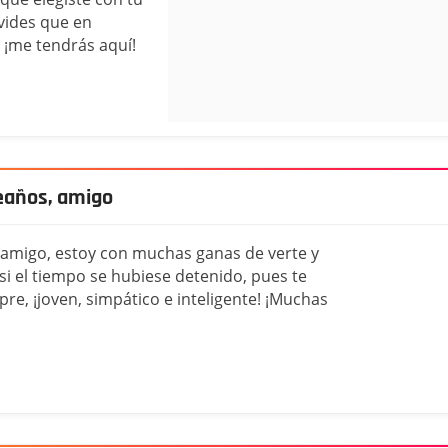
vides que en
 ¡me tendrás aquí!
eaños, amigo
amigo, estoy con muchas ganas de verte y
si el tiempo se hubiese detenido, pues te
re, ¡joven, simpático e inteligente! ¡Muchas