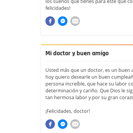
los sueños que tienes para este que c
felicidades!
Mi doctor y buen amigo
Usted más que un doctor, es un buen 
hoy quiero desearle un buen cumpleañ
persona increíble, que hace su labor 
determinación y cariño. Que Dios le si
tan hermosa labor y por su gran coraz
¡Felicidades, doctor!