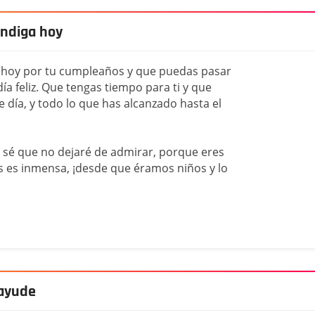
endiga hoy
a hoy por tu cumpleaños y que puedas pasar
día feliz. Que tengas tiempo para ti y que
 día, y todo lo que has alcanzado hasta el
n sé que no dejaré de admirar, porque eres
s es inmensa, ¡desde que éramos niños y lo
 ayude