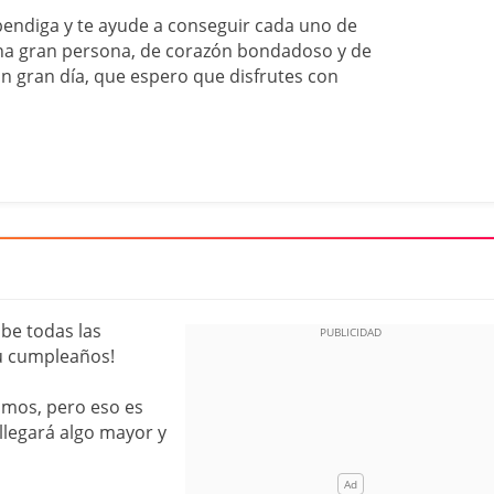
bendiga y te ayude a conseguir cada uno de
una gran persona, de corazón bondadoso y de
n gran día, que espero que disfrutes con
ibe todas las
 tu cumpleaños!
amos, pero eso es
legará algo mayor y