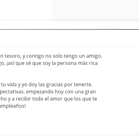
n tesoro, y contigo no solo tengo un amigo,
, ¡así que sé que soy la persona más rica
u vida y yo doy las gracias por tenerte.
xpectativas, empezando hoy con una gran
cho y a recibir todo el amor que los que te
cumpleaños!