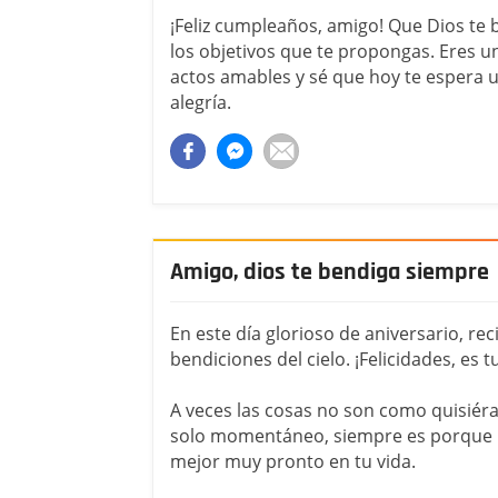
¡Feliz cumpleaños, amigo! Que Dios te 
los objetivos que te propongas. Eres 
actos amables y sé que hoy te espera u
alegría.
Amigo, dios te bendiga siempre
En este día glorioso de aniversario, rec
bendiciones del cielo. ¡Felicidades, es
A veces las cosas no son como quisiér
solo momentáneo, siempre es porque l
mejor muy pronto en tu vida.