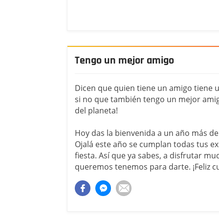
Tengo un mejor amigo
Dicen que quien tiene un amigo tiene u
si no que también tengo un mejor amigo
del planeta!
Hoy das la bienvenida a un año más de t
Ojalá este año se cumplan todas tus e
fiesta. Así que ya sabes, a disfrutar mu
queremos tenemos para darte. ¡Feliz 