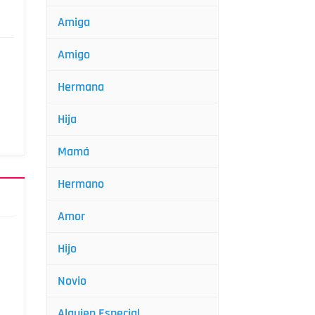
Amiga
Amigo
Hermana
Hija
Mamá
Hermano
Amor
Hijo
Novio
Alguien Especial