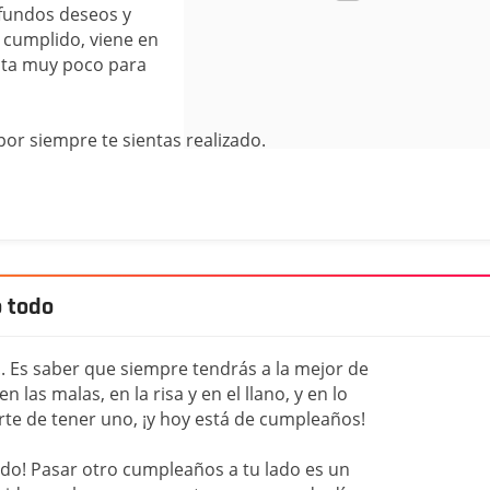
ofundos deseos y
 cumplido, viene en
alta muy poco para
por siempre te sientas realizado.
o todo
. Es saber que siempre tendrás a la mejor de
n las malas, en la risa y en el llano, y en lo
suerte de tener uno, ¡y hoy está de cumpleaños!
ido! Pasar otro cumpleaños a tu lado es un