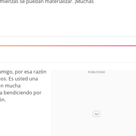
omienzas se puedan materializar. ¡Muchas
amigo, por esa razón
os. Es usted una
con mucha
ga bendiciendo por
ón.