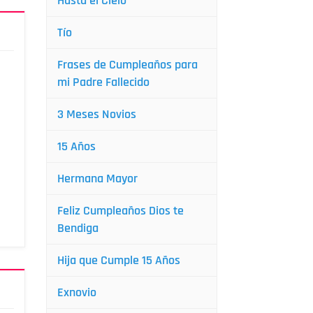
Hasta el Cielo
Tío
Frases de Cumpleaños para
mi Padre Fallecido
3 Meses Novios
15 Años
Hermana Mayor
Feliz Cumpleaños Dios te
Bendiga
Hija que Cumple 15 Años
Exnovio