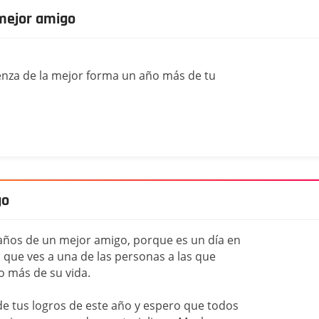
mejor amigo
nza de la mejor forma un año más de tu
go
años de un mejor amigo, porque es un día en
el que ves a una de las personas a las que
o más de su vida.
de tus logros de este año y espero que todos