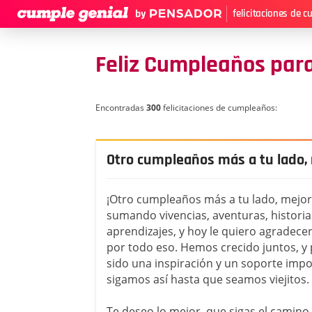
felicitaciones de 
Feliz Cumpleaños par
Encontradas
300
felicitaciones de cumpleaños:
Otro cumpleaños más a tu lado,
¡Otro cumpleaños más a tu lado, mejo
sumando vivencias, aventuras, historia
aprendizajes, y hoy le quiero agradecer 
por todo eso. Hemos crecido juntos, y
sido una inspiración y un soporte impo
sigamos así hasta que seamos viejitos.
Te deseo lo mejor, que sigas el camino 