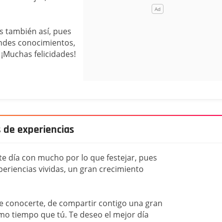
s también así, pues
ndes conocimientos,
 ¡Muchas felicidades!
s de experiencias
ste día con mucho por lo que festejar, pues
periencias vividas, un gran crecimiento
e conocerte, de compartir contigo una gran
smo tiempo que tú. Te deseo el mejor día