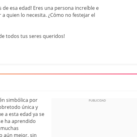
s de esa edad! Eres una persona increíble e
 a quien lo necesita. ¿Cómo no festejar el
e todos tus seres queridos!
én simbólica por
obretodo única y
ue a esta edad ya se
 se ha aprendido
n muchas
o aún mejor, sin