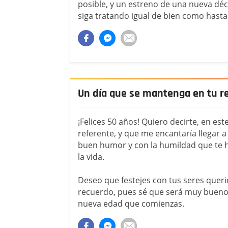
posible, y un estreno de una nueva déca
siga tratando igual de bien como has
Un día que se mantenga en tu r
¡Felices 50 años! Quiero decirte, en es
referente, y que me encantaría llegar a
buen humor y con la humildad que te 
la vida.
Deseo que festejes con tus seres queri
recuerdo, pues sé que será muy bueno
nueva edad que comienzas.