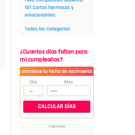
101 Cartas hermosas y
emocionantes
Todas las Categorías
¿Cuantos días faltan para
mi cumpleaños?
Introduce tu fecha de nacimiento:
Día
Mes