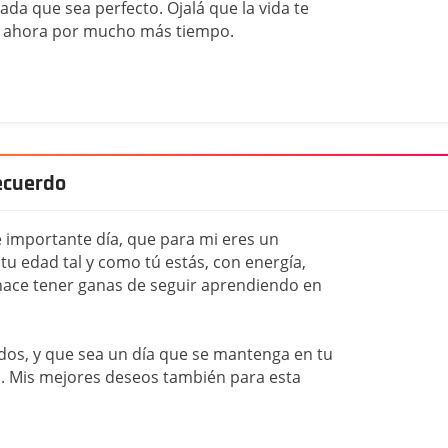
da que sea perfecto. Ojalá que la vida te
ta ahora por mucho más tiempo.
ecuerdo
te importante día, que para mi eres un
 tu edad tal y como tú estás, con energía,
hace tener ganas de seguir aprendiendo en
dos, y que sea un día que se mantenga en tu
. Mis mejores deseos también para esta