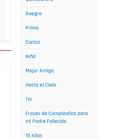
Suegra
Primo
Cortos
Niña
Mejor Amiga
Hasta el Cielo
Tío
Frases de Cumpleaños para
mi Padre Fallecido
15 Años