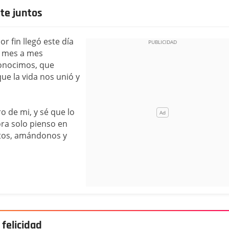
te juntos
r fin llegó este día
e mes a mes
onocimos, que
e la vida nos unió y
o de mi, y sé que lo
ra solo pienso en
ntos, amándonos y
felicidad