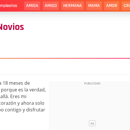
AMIGA
AMIGO
HERMANA
MAMA
AMOR
CR
cumpleaños
Novios
ya 18 meses de
o porque es la verdad,
llá. Eres mi
corazón y ahora solo
o contigo y disfrutar