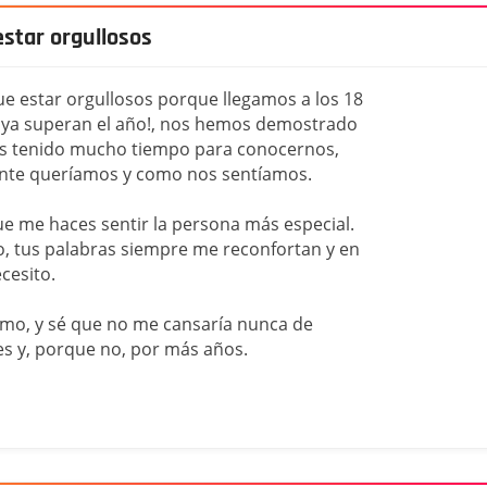
star orgullosos
 estar orgullosos porque llegamos a los 18
e ya superan el año!, nos hemos demostrado
s tenido mucho tiempo para conocernos,
ente queríamos y como nos sentíamos.
ue me haces sentir la persona más especial.
, tus palabras siempre me reconfortan y en
cesito.
 amo, y sé que no me cansaría nunca de
s y, porque no, por más años.