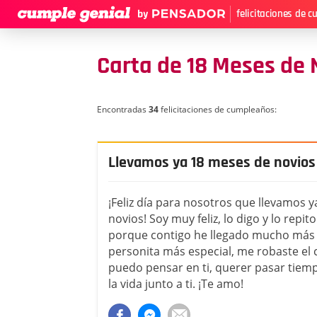
felicitaciones de 
Carta de 18 Meses de 
Encontradas
34
felicitaciones de cumpleaños:
Llevamos ya 18 meses de novios
¡Feliz día para nosotros que llevamos 
novios! Soy muy feliz, lo digo y lo repit
porque contigo he llegado mucho más a
personita más especial, me robaste el 
puedo pensar en ti, querer pasar tiemp
la vida junto a ti. ¡Te amo!