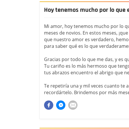
Hoy tenemos mucho por lo que e
Mi amor, hoy tenemos mucho por lo que
meses de novios. En estos meses, ¡qu
que nuestro amor es verdadero, hemo
para saber qué es lo que verdaderam
Gracias por todo lo que me das, y es q
Tu cariño es lo más hermoso que tengo
tus abrazos encuentro el abrigo que ne
Te repetiría una y mil veces cuanto te
recordártelo. Brindemos por más mese