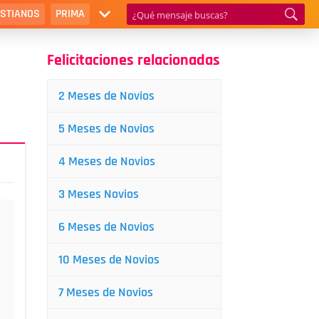
ISTIANOS
PRIMA
Felicitaciones relacionadas
2 Meses de Novios
5 Meses de Novios
4 Meses de Novios
3 Meses Novios
6 Meses de Novios
10 Meses de Novios
7 Meses de Novios