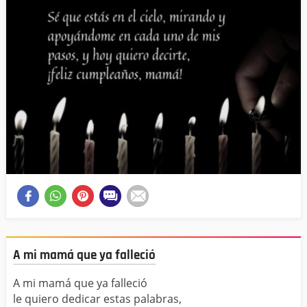
A mi mamá que ya falleció
A mi mamá que ya falleció
le quiero dedicar estas palabras,