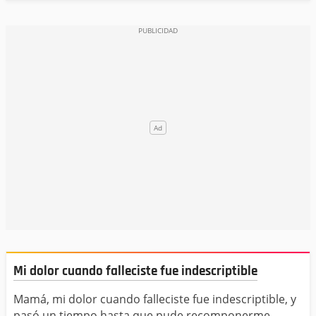
Mi dolor cuando falleciste fue indescriptible
Mamá, mi dolor cuando falleciste fue indescriptible, y
pasó un tiempo hasta que pude recomponerme,