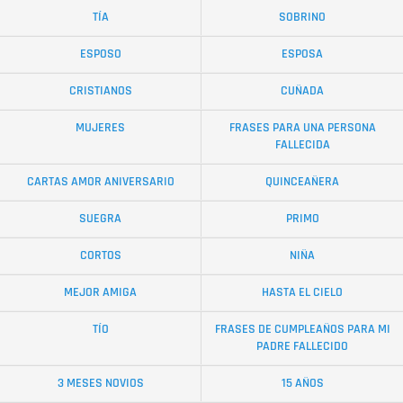
TÍA
SOBRINO
ESPOSO
ESPOSA
CRISTIANOS
CUÑADA
MUJERES
FRASES PARA UNA PERSONA
FALLECIDA
CARTAS AMOR ANIVERSARIO
QUINCEAÑERA
SUEGRA
PRIMO
CORTOS
NIÑA
MEJOR AMIGA
HASTA EL CIELO
TÍO
FRASES DE CUMPLEAÑOS PARA MI
PADRE FALLECIDO
3 MESES NOVIOS
15 AÑOS