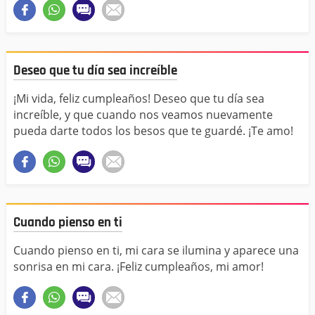
Deseo que tu día sea increíble
¡Mi vida, feliz cumpleaños! Deseo que tu día sea
increíble, y que cuando nos veamos nuevamente
pueda darte todos los besos que te guardé. ¡Te amo!
Cuando pienso en ti
Cuando pienso en ti, mi cara se ilumina y aparece una
sonrisa en mi cara. ¡Feliz cumpleaños, mi amor!