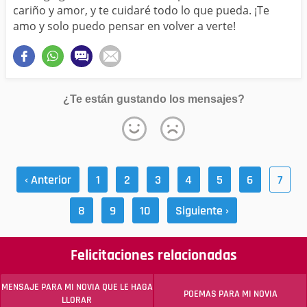
cariño y amor, y te cuidaré todo lo que pueda. ¡Te
amo y solo puedo pensar en volver a verte!
¿Te están gustando los mensajes?
‹ Anterior
1
2
3
4
5
6
7
8
9
10
Siguiente ›
Felicitaciones relacionadas
MENSAJE PARA MI NOVIA QUE LE HAGA
POEMAS PARA MI NOVIA
LLORAR