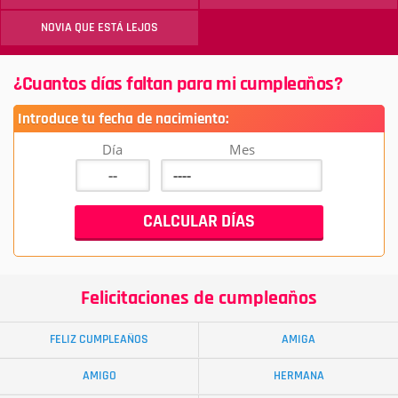
NOVIA QUE ESTÁ LEJOS
¿Cuantos días faltan para mi cumpleaños?
Introduce tu fecha de nacimiento:
Día
Mes
Felicitaciones de cumpleaños
FELIZ CUMPLEAÑOS
AMIGA
AMIGO
HERMANA