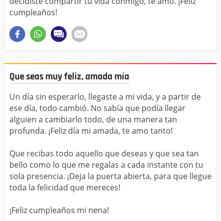
decidiste compartir tu vida conmigo, te amo. ¡Feliz
cumpleaños!
Que seas muy feliz, amada mía
Un día sin esperarlo, llegaste a mi vida, y a partir de
ese día, todo cambió. No sabía que podía llegar
alguien a cambiarlo todo, de una manera tan
profunda. ¡Feliz día mi amada, te amo tanto!
Que recibas todo aquello que deseas y que sea tan
bello como lo que me regalas a cada instante con tu
sola presencia. ¡Deja la puerta abierta, para que llegue
toda la felicidad que mereces!
¡Feliz cumpleaños mi nena!