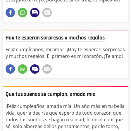
Hoy te esperan sorpresas y muchos regalos
Feliz cumpleaños, mi amor. ¡Hoy te esperan sorpresas
y muchos regalos! El primero es mi corazón. ¡Te amo!
Que tus sueños se cumplan, amada mía
¡Feliz cumpleaños, amada mía! Un año más en tu bella
vida, quería decirte que espero de todo corazón que
todos tus sueños se hagan realidad, lo deseo porque
sé, solo albergas bellos pensamientos, por lo tanto,