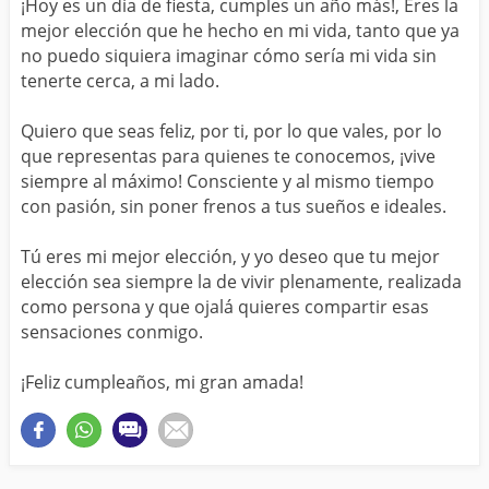
¡Hoy es un día de fiesta, cumples un año más!, Eres la
mejor elección que he hecho en mi vida, tanto que ya
no puedo siquiera imaginar cómo sería mi vida sin
tenerte cerca, a mi lado.
Quiero que seas feliz, por ti, por lo que vales, por lo
que representas para quienes te conocemos, ¡vive
siempre al máximo! Consciente y al mismo tiempo
con pasión, sin poner frenos a tus sueños e ideales.
Tú eres mi mejor elección, y yo deseo que tu mejor
elección sea siempre la de vivir plenamente, realizada
como persona y que ojalá quieres compartir esas
sensaciones conmigo.
¡Feliz cumpleaños, mi gran amada!