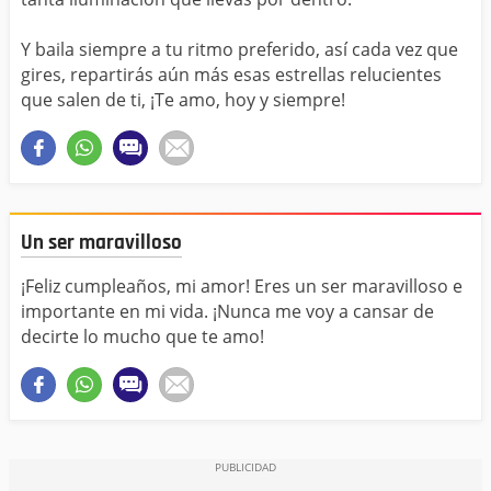
Y baila siempre a tu ritmo preferido, así cada vez que
gires, repartirás aún más esas estrellas relucientes
que salen de ti, ¡Te amo, hoy y siempre!
Un ser maravilloso
¡Feliz cumpleaños, mi amor! Eres un ser maravilloso e
importante en mi vida. ¡Nunca me voy a cansar de
decirte lo mucho que te amo!