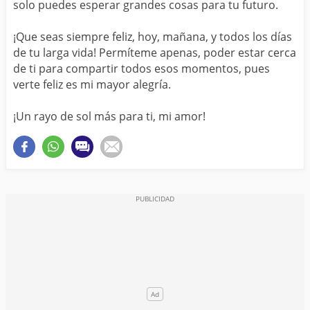
solo puedes esperar grandes cosas para tu futuro.
¡Que seas siempre feliz, hoy, mañana, y todos los días
de tu larga vida! Permíteme apenas, poder estar cerca
de ti para compartir todos esos momentos, pues
verte feliz es mi mayor alegría.
¡Un rayo de sol más para ti, mi amor!