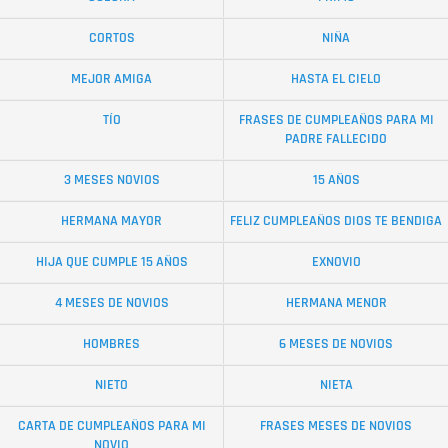
CORTOS
NIÑA
MEJOR AMIGA
HASTA EL CIELO
TÍO
FRASES DE CUMPLEAÑOS PARA MI
PADRE FALLECIDO
3 MESES NOVIOS
15 AÑOS
HERMANA MAYOR
FELIZ CUMPLEAÑOS DIOS TE BENDIGA
HIJA QUE CUMPLE 15 AÑOS
EXNOVIO
4 MESES DE NOVIOS
HERMANA MENOR
HOMBRES
6 MESES DE NOVIOS
NIETO
NIETA
CARTA DE CUMPLEAÑOS PARA MI
FRASES MESES DE NOVIOS
NOVIO