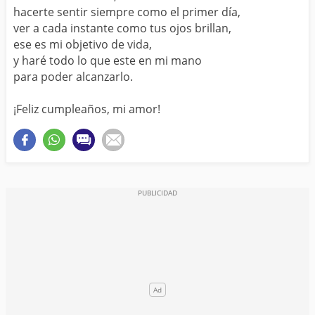
hacerte sentir siempre como el primer día,
ver a cada instante como tus ojos brillan,
ese es mi objetivo de vida,
y haré todo lo que este en mi mano
para poder alcanzarlo.
¡Feliz cumpleaños, mi amor!