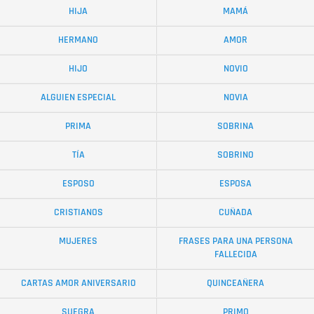
HIJA
MAMÁ
HERMANO
AMOR
HIJO
NOVIO
ALGUIEN ESPECIAL
NOVIA
PRIMA
SOBRINA
TÍA
SOBRINO
ESPOSO
ESPOSA
CRISTIANOS
CUÑADA
MUJERES
FRASES PARA UNA PERSONA
FALLECIDA
CARTAS AMOR ANIVERSARIO
QUINCEAÑERA
SUEGRA
PRIMO