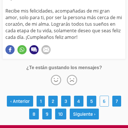
Recibe mis felicidades, acompañadas de mi gran
amor, solo para ti, por ser la persona más cerca de mi
corazón, de mi alma. Lograrás todos tus sueños en
cada etapa de tu vida, solamente deseo que seas feliz
cada día. ¡Cumpleaños feliz amor!
¿Te están gustando los mensajes?
‹ Anterior
1
2
3
4
5
6
7
8
9
10
Siguiente ›