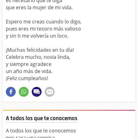
es necesario que te diga
que eres la mujer de mi vida.
Espero me creas cuando lo digo,
pues eres mi tesoro más valioso
y sin ti me volvería un loco.
¡Muchas felicidades en tu día!
Celebra mucho, novia linda,
y siempre agradece
un año más de vida.
¡Feliz cumpleaños!
A todos los que te conocemos
A todos los que te conocemos
nos saca una sonrisa