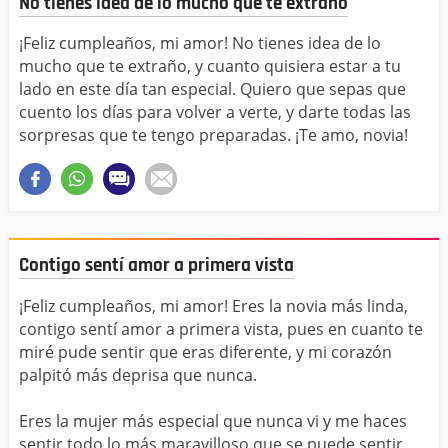
No tienes idea de lo mucho que te extraño
¡Feliz cumpleaños, mi amor! No tienes idea de lo
mucho que te extraño, y cuanto quisiera estar a tu
lado en este día tan especial. Quiero que sepas que
cuento los días para volver a verte, y darte todas las
sorpresas que te tengo preparadas. ¡Te amo, novia!
Contigo sentí amor a primera vista
¡Feliz cumpleaños, mi amor! Eres la novia más linda,
contigo sentí amor a primera vista, pues en cuanto te
miré pude sentir que eras diferente, y mi corazón
palpitó más deprisa que nunca.
Eres la mujer más especial que nunca vi y me haces
sentir todo lo más maravilloso que se puede sentir.