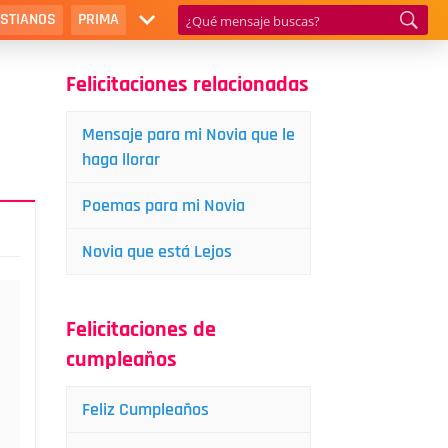
ISTIANOS
PRIMA
Felicitaciones relacionadas
Mensaje para mi Novia que le
haga llorar
Poemas para mi Novia
Novia que está Lejos
Felicitaciones de
cumpleaños
Feliz Cumpleaños