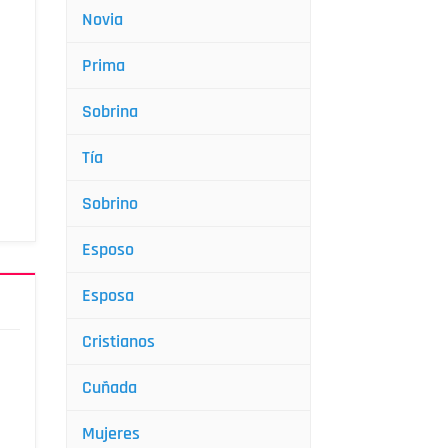
Novia
Prima
Sobrina
Tía
Sobrino
Esposo
Esposa
Cristianos
Cuñada
Mujeres