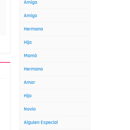
Amiga
Amigo
Hermana
Hija
Mamá
Hermano
Amor
Hijo
Novio
Alguien Especial