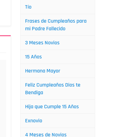
Tío
Frases de Cumpleaños para
mi Padre Fallecido
3 Meses Novios
15 Años
Hermana Mayor
Feliz Cumpleaños Dios te
Bendiga
Hija que Cumple 15 Años
Exnovio
4 Meses de Novios