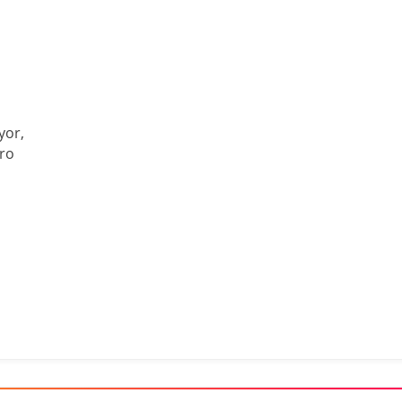
yor,
tro