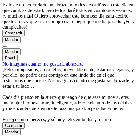
Es triste no poder darte un abrazo, ni miles de cariños en este día en
que cambias de edad, pero te los daré todos en cuanto nos veamos,
¡y muchos más! Quiero aprovechar este hermoso día para decirte
que te amo, y que estar contigo es lo mejor que me ha pasado. ¡Feliz
cumpleaños!
Compartir
Mandar
Mandar
Email
No imaginas cuanto me gustaría abrazarte
¡Feliz cumpleaños, amor! Hoy, inevitablemente, estamos alejados, y
por ello, no podré estar contigo en este lindo día en el que
festejamos que naciste. No imaginas cuanto me gustaría abrazarte, y
estar a tu lado…
Cada día pienso en la suerte que tengo de que seas mi novia, eres
una mujer hermosa, muy inteligente, adoro cada uno de tus detalles,
y me encanta que siempre tengas una palabra para hacerme reír.
Festeja como mereces, y sé muy feliz en tu día. ¡Te amo!
Compartir
Mandar