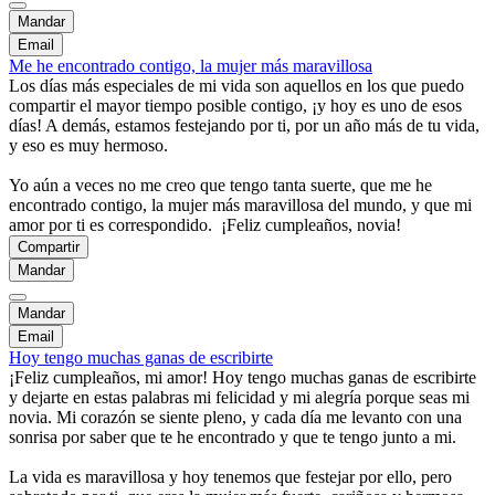
Mandar
Email
Me he encontrado contigo, la mujer más maravillosa
Los días más especiales de mi vida son aquellos en los que puedo
compartir el mayor tiempo posible contigo, ¡y hoy es uno de esos
días! A demás, estamos festejando por ti, por un año más de tu vida,
y eso es muy hermoso.
Yo aún a veces no me creo que tengo tanta suerte, que me he
encontrado contigo, la mujer más maravillosa del mundo, y que mi
amor por ti es correspondido. ¡Feliz cumpleaños, novia!
Compartir
Mandar
Mandar
Email
Hoy tengo muchas ganas de escribirte
¡Feliz cumpleaños, mi amor! Hoy tengo muchas ganas de escribirte
y dejarte en estas palabras mi felicidad y mi alegría porque seas mi
novia. Mi corazón se siente pleno, y cada día me levanto con una
sonrisa por saber que te he encontrado y que te tengo junto a mi.
La vida es maravillosa y hoy tenemos que festejar por ello, pero