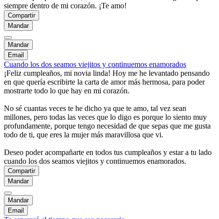
siempre dentro de mi corazón. ¡Te amo!
Compartir
Mandar
Mandar
Email
Cuando los dos seamos viejitos y continuemos enamorados
¡Feliz cumpleaños, mi novia linda! Hoy me he levantado pensando
en que quería escribirte la carta de amor más hermosa, para poder
mostrarte todo lo que hay en mi corazón.
No sé cuantas veces te he dicho ya que te amo, tal vez sean
millones, pero todas las veces que lo digo es porque lo siento muy
profundamente, porque tengo necesidad de que sepas que me gusta
todo de ti, que eres la mujer más maravillosa que vi.
Deseo poder acompañarte en todos tus cumpleaños y estar a tu lado
cuando los dos seamos viejitos y continuemos enamorados.
Compartir
Mandar
Mandar
Email