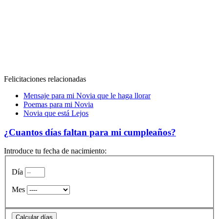
Felicitaciones relacionadas
Mensaje para mi Novia que le haga llorar
Poemas para mi Novia
Novia que está Lejos
¿Cuantos días faltan para mi cumpleaños?
Introduce tu fecha de nacimiento:
Día
Mes