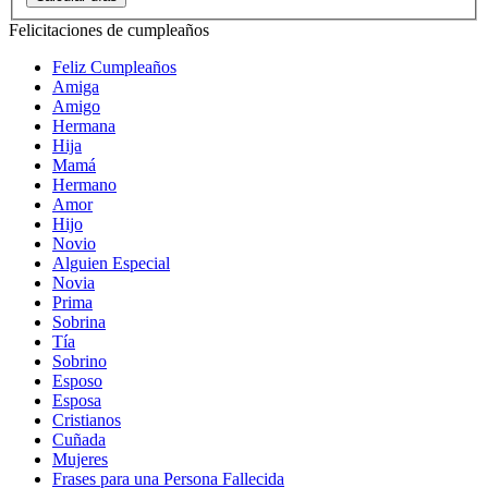
Felicitaciones de cumpleaños
Feliz Cumpleaños
Amiga
Amigo
Hermana
Hija
Mamá
Hermano
Amor
Hijo
Novio
Alguien Especial
Novia
Prima
Sobrina
Tía
Sobrino
Esposo
Esposa
Cristianos
Cuñada
Mujeres
Frases para una Persona Fallecida