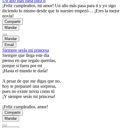
Un año más pasa para ti
¡Feliz cumpleaños, mi amor! Un año más pasa para ti y yo sigo
diciendo lo mismo desde que lo nuestro empezó… ¡Eres la mejor
novia!
Compartir
Mandar
Mandar
Email
Siempre serás mi princesa
Siempre que llega este día
pienso en que regalo querrías,
porque si fuera por mi
¡Hasta el mundo te daría!
A pesar de que me digas que no,
hoy te prepararé una sorpresa,
pues no existe novia como tú
¡Y siempre serás mi princesa!
¡Feliz cumpleaños, amor!
Compartir
Mandar