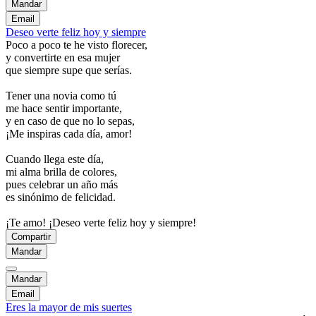
Mandar
Email
Deseo verte feliz hoy y siempre
Poco a poco te he visto florecer,
y convertirte en esa mujer
que siempre supe que serías.
Tener una novia como tú
me hace sentir importante,
y en caso de que no lo sepas,
¡Me inspiras cada día, amor!
Cuando llega este día,
mi alma brilla de colores,
pues celebrar un año más
es sinónimo de felicidad.
¡Te amo! ¡Deseo verte feliz hoy y siempre!
Compartir
Mandar
Mandar
Email
Eres la mayor de mis suertes