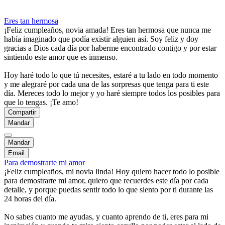
Eres tan hermosa
¡Feliz cumpleaños, novia amada! Eres tan hermosa que nunca me
había imaginado que podía existir alguien así. Soy feliz y doy
gracias a Dios cada día por haberme encontrado contigo y por estar
sintiendo este amor que es inmenso.
Hoy haré todo lo que tú necesites, estaré a tu lado en todo momento
y me alegraré por cada una de las sorpresas que tenga para ti este
día. Mereces todo lo mejor y yo haré siempre todos los posibles para
que lo tengas. ¡Te amo!
Compartir
Mandar
Mandar
Email
Para demostrarte mi amor
¡Feliz cumpleaños, mi novia linda! Hoy quiero hacer todo lo posible
para demostrarte mi amor, quiero que recuerdes este día por cada
detalle, y porque puedas sentir todo lo que siento por ti durante las
24 horas del día.
No sabes cuanto me ayudas, y cuanto aprendo de ti, eres para mi