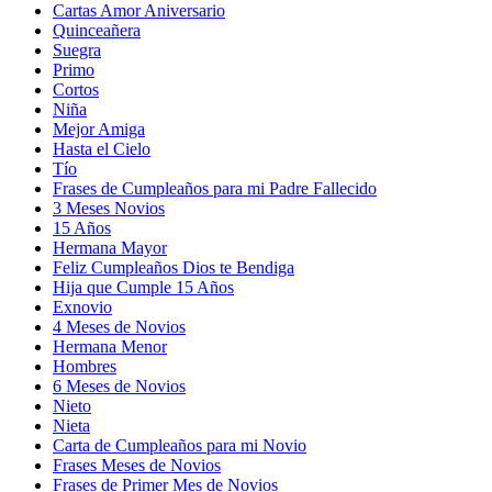
Cartas Amor Aniversario
Quinceañera
Suegra
Primo
Cortos
Niña
Mejor Amiga
Hasta el Cielo
Tío
Frases de Cumpleaños para mi Padre Fallecido
3 Meses Novios
15 Años
Hermana Mayor
Feliz Cumpleaños Dios te Bendiga
Hija que Cumple 15 Años
Exnovio
4 Meses de Novios
Hermana Menor
Hombres
6 Meses de Novios
Nieto
Nieta
Carta de Cumpleaños para mi Novio
Frases Meses de Novios
Frases de Primer Mes de Novios