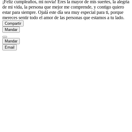
¡Feliz cumpleaños, mi novia! Eres la mayor de mis suertes, la alegría
de mi vida, la persona que mejor me comprende, y contigo quiero
estar para siempre. Ojalá este día sea muy especial para ti, porque
mereces sentir todo el amor de las personas que estamos a tu lado.
Compartir
Mandar
Mandar
Email