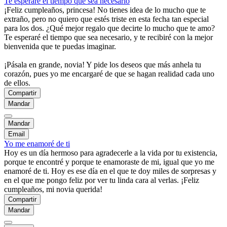
Te esperaré el tiempo que sea necesario
¡Feliz cumpleaños, princesa! No tienes idea de lo mucho que te
extraño, pero no quiero que estés triste en esta fecha tan especial
para los dos. ¿Qué mejor regalo que decirte lo mucho que te amo?
Te esperaré el tiempo que sea necesario, y te recibiré con la mejor
bienvenida que te puedas imaginar.
¡Pásala en grande, novia! Y pide los deseos que más anhela tu
corazón, pues yo me encargaré de que se hagan realidad cada uno
de ellos.
Compartir
Mandar
Mandar
Email
Yo me enamoré de ti
Hoy es un día hermoso para agradecerle a la vida por tu existencia,
porque te encontré y porque te enamoraste de mi, igual que yo me
enamoré de ti. Hoy es ese día en el que te doy miles de sorpresas y
en el que me pongo feliz por ver tu linda cara al verlas. ¡Feliz
cumpleaños, mi novia querida!
Compartir
Mandar