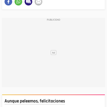
Aunque peleemos, felicitaciones