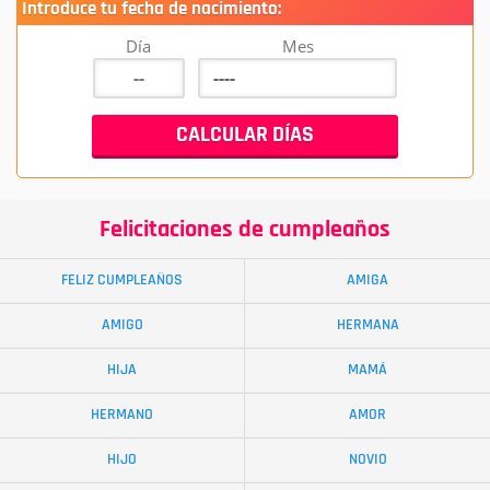
Introduce tu fecha de nacimiento:
Día
Mes
Felicitaciones de cumpleaños
FELIZ CUMPLEAÑOS
AMIGA
AMIGO
HERMANA
HIJA
MAMÁ
HERMANO
AMOR
HIJO
NOVIO