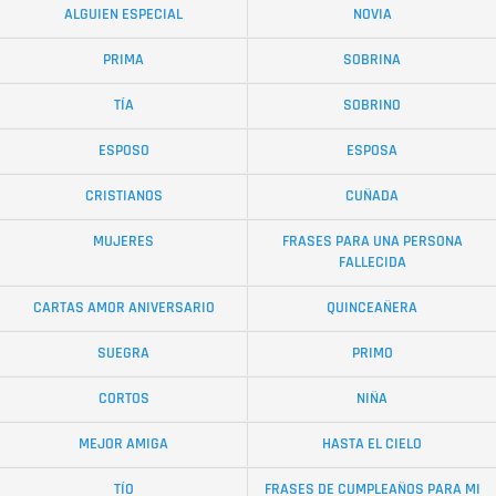
ALGUIEN ESPECIAL
NOVIA
PRIMA
SOBRINA
TÍA
SOBRINO
ESPOSO
ESPOSA
CRISTIANOS
CUÑADA
MUJERES
FRASES PARA UNA PERSONA
FALLECIDA
CARTAS AMOR ANIVERSARIO
QUINCEAÑERA
SUEGRA
PRIMO
CORTOS
NIÑA
MEJOR AMIGA
HASTA EL CIELO
TÍO
FRASES DE CUMPLEAÑOS PARA MI