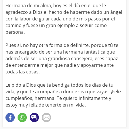
Hermana de mi alma, hoy es el día en el que le
agradezco a Dios el hecho de haberme dado un ángel
con la labor de guiar cada uno de mis pasos por el
camino y fuese un gran ejemplo a seguir como
persona.
Pues si, no hay otra forma de definirte, porque tú te
has encargado de ser una hermana fantástica que
además de ser una grandiosa consejera, eres capaz
de entenderme mejor que nadie y apoyarme ante
todas las cosas.
Le pido a Dios que te bendiga todos los días de tu
vida, y que te acompañe a donde sea que vayas. ¡Feliz
cumpleaños, hermana! Te quiero infinitamente y
estoy muy feliz de tenerte en mi vida.