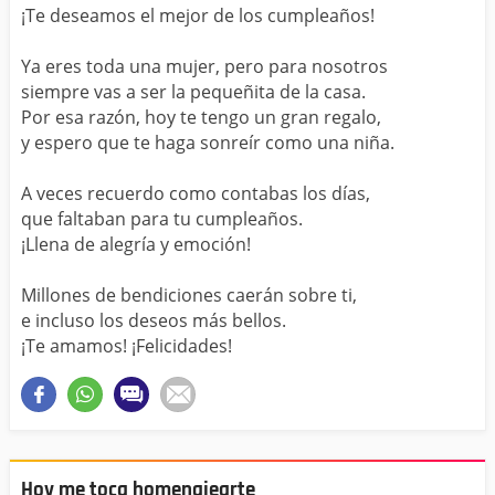
¡Te deseamos el mejor de los cumpleaños!
Ya eres toda una mujer, pero para nosotros
siempre vas a ser la pequeñita de la casa.
Por esa razón, hoy te tengo un gran regalo,
y espero que te haga sonreír como una niña.
A veces recuerdo como contabas los días,
que faltaban para tu cumpleaños.
¡Llena de alegría y emoción!
Millones de bendiciones caerán sobre ti,
e incluso los deseos más bellos.
¡Te amamos! ¡Felicidades!
Hoy me toca homenajearte