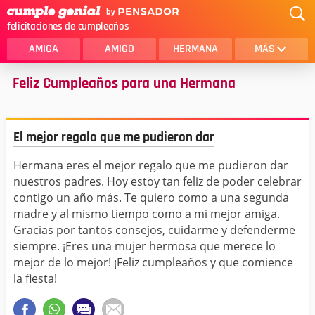
felicitaciones de cumpleaños
AMIGA
AMIGO
HERMANA
MÁS
Feliz Cumpleaños para una Hermana
MAMA
AMOR
CRISTIANOS
PRIMA
El mejor regalo que me pudieron dar
SOBRINA
HIJA
Hermana eres el mejor regalo que me pudieron dar
HERMANO
HIJO
nuestros padres. Hoy estoy tan feliz de poder celebrar
NOVIA
ESPOSO
contigo un año más. Te quiero como a una segunda
madre y al mismo tiempo como a mi mejor amiga.
PAPA
HOMBRE
Gracias por tantos consejos, cuidarme y defenderme
siempre. ¡Eres una mujer hermosa que merece lo
TIA
CUÑADA
mejor de lo mejor! ¡Feliz cumpleaños y que comience
la fiesta!
ALGUIEN ESPECIAL
PRIMO
TODAS LAS CATEGORÍAS