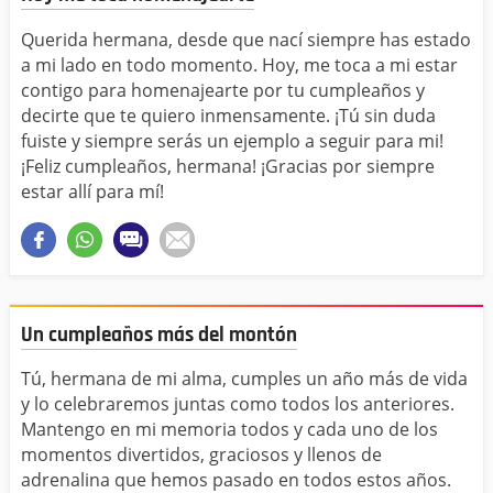
Querida hermana, desde que nací siempre has estado
a mi lado en todo momento. Hoy, me toca a mi estar
contigo para homenajearte por tu cumpleaños y
decirte que te quiero inmensamente. ¡Tú sin duda
fuiste y siempre serás un ejemplo a seguir para mi!
¡Feliz cumpleaños, hermana! ¡Gracias por siempre
estar allí para mí!
Un cumpleaños más del montón
Tú, hermana de mi alma, cumples un año más de vida
y lo celebraremos juntas como todos los anteriores.
Mantengo en mi memoria todos y cada uno de los
momentos divertidos, graciosos y llenos de
adrenalina que hemos pasado en todos estos años.