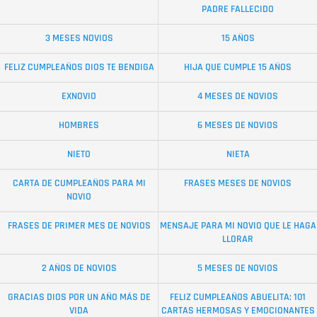
PADRE FALLECIDO
3 MESES NOVIOS
15 AÑOS
FELIZ CUMPLEAÑOS DIOS TE BENDIGA
HIJA QUE CUMPLE 15 AÑOS
EXNOVIO
4 MESES DE NOVIOS
HOMBRES
6 MESES DE NOVIOS
NIETO
NIETA
CARTA DE CUMPLEAÑOS PARA MI
FRASES MESES DE NOVIOS
NOVIO
FRASES DE PRIMER MES DE NOVIOS
MENSAJE PARA MI NOVIO QUE LE HAGA
LLORAR
2 AÑOS DE NOVIOS
5 MESES DE NOVIOS
GRACIAS DIOS POR UN AÑO MÁS DE
FELIZ CUMPLEAÑOS ABUELITA: 101
VIDA
CARTAS HERMOSAS Y EMOCIONANTES