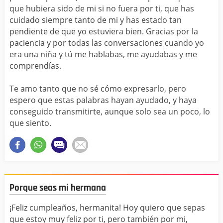
que hubiera sido de mi si no fuera por ti, que has
cuidado siempre tanto de mi y has estado tan
pendiente de que yo estuviera bien. Gracias por la
paciencia y por todas las conversaciones cuando yo
era una niña y tú me hablabas, me ayudabas y me
comprendías.
Te amo tanto que no sé cómo expresarlo, pero
espero que estas palabras hayan ayudado, y haya
conseguido transmitirte, aunque solo sea un poco, lo
que siento.
Porque seas mi hermana
¡Feliz cumpleaños, hermanita! Hoy quiero que sepas
que estoy muy feliz por ti, pero también por mi,