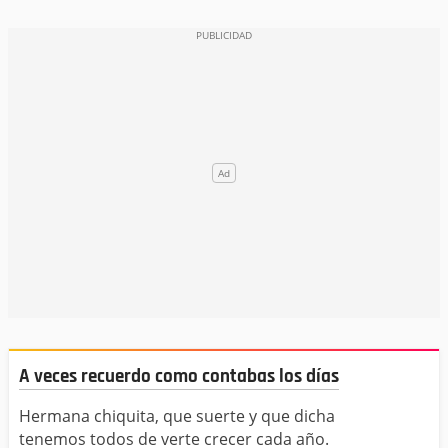
A veces recuerdo como contabas los días
Hermana chiquita, que suerte y que dicha
tenemos todos de verte crecer cada año.