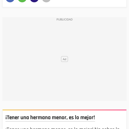
¡Tener una hermana menor, es lo mejor!