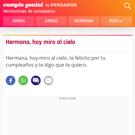
felicitaciones de cumpleaños
AMIGA
AMIGO
HERMANA
MÁS
MAMA
AMOR
Hermana, hoy miro al cielo
CRISTIANOS
PRIMA
Hermana, hoy miro al cielo, te felicito por tu
SOBRINA
HIJA
cumpleaños y te digo que te quiero.
HERMANO
HIJO
NOVIA
ESPOSO
PAPA
HOMBRE
TIA
CUÑADA
ALGUIEN ESPECIAL
PRIMO
TODAS LAS CATEGORÍAS